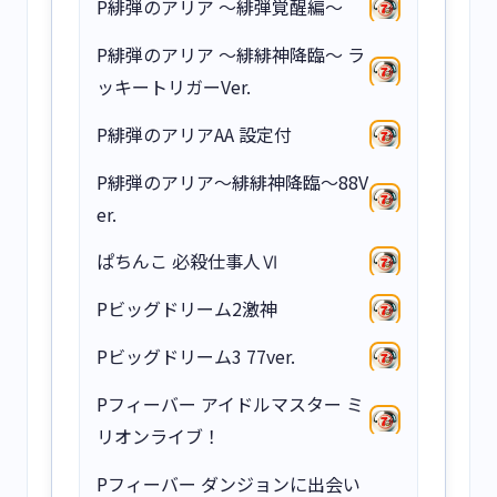
P緋弾のアリア ～緋弾覚醒編～
P緋弾のアリア ～緋緋神降臨～ ラ
ッキートリガーVer.
P緋弾のアリアAA 設定付
P緋弾のアリア～緋緋神降臨～88V
er.
ぱちんこ 必殺仕事人Ⅵ
Pビッグドリーム2激神
Pビッグドリーム3 77ver.
Pフィーバー アイドルマスター ミ
リオンライブ！
Pフィーバー ダンジョンに出会い