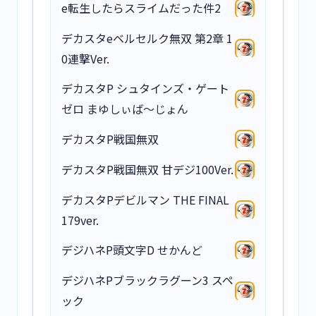
e転生したらスライムだった件2
デカスタeベルセルク無双 第2章 1
0連撃Ver.
デカスタP シュタインズ・ゲート
ゼロ まゆしぃば～じょん
デカスタP戦国無双
デカスタP戦国無双 甘デジ100Ver.
デカスタPデビルマン THE FINAL
179ver.
デジハネP頭文字D せかんど
デジハネPブラックラグーン3 スペ
ック