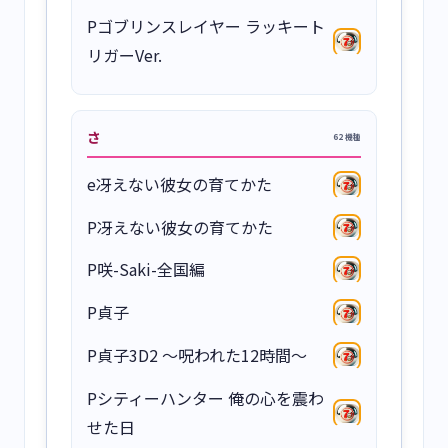
Pゴブリンスレイヤー ラッキート
リガーVer.
さ
62 機種
e冴えない彼女の育てかた
P冴えない彼女の育てかた
P咲-Saki-全国編
P貞子
P貞子3D2 ～呪われた12時間～
Pシティーハンター 俺の心を震わ
せた日