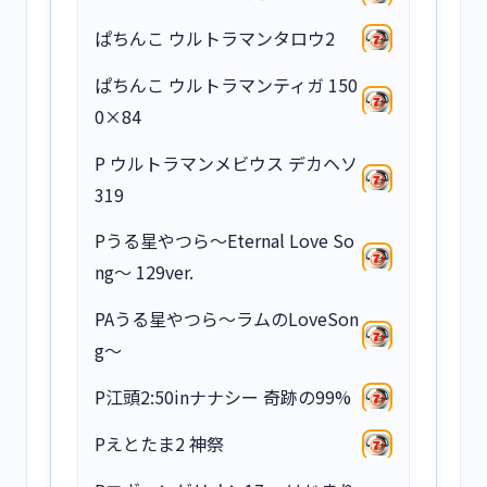
ぱちんこ ウルトラマンタロウ2
ぱちんこ ウルトラマンティガ 150
0×84
P ウルトラマンメビウス デカヘソ
319
Pうる星やつら～Eternal Love So
ng～ 129ver.
PAうる星やつら～ラムのLoveSon
g～
P江頭2:50inナナシー 奇跡の99%
Pえとたま2 神祭