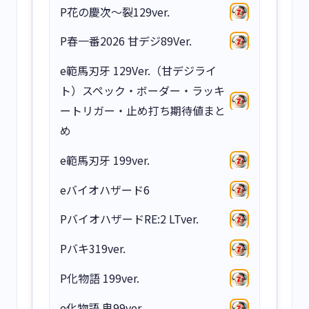
P花の慶次～裂129ver.
P春一番2026 甘デジ89Ver.
e範馬刃牙 129Ver.（甘デジライ
ト）スペック・ボーダー・ラッキ
ートリガー・止め打ち期待値まと
め
e範馬刃牙 199ver.
eバイオハザード6
PバイオハザードRE:2 LTver.
Pバキ319ver.
P化物語 199ver.
e化物語 鬼99ver.