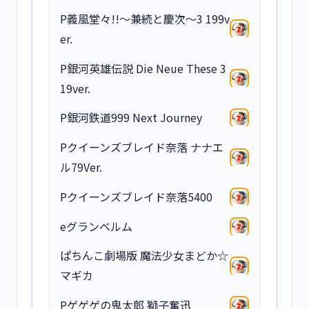
P義風堂々!!～兼続と慶次～3 199v
er.
P銀河英雄伝説 Die Neue These 3
19ver.
P銀河鉄道999 Next Journey
Pクイーンズブレイド奈落 ナナエ
ル79Ver.
Pクイーンズブレイド奈落5400
eグランベルム
ぱちんこ劇場版 魔法少女まどか☆
マギカ
Pゲゲゲの鬼太郎 獅子奮迅