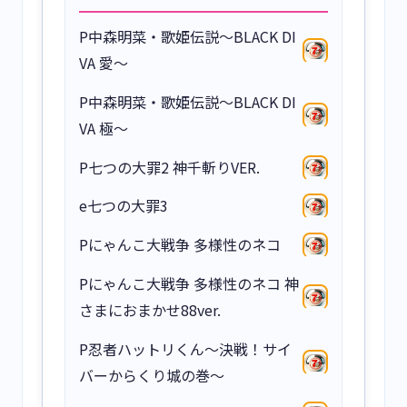
P中森明菜・歌姫伝説～BLACK DI
VA 愛～
P中森明菜・歌姫伝説～BLACK DI
VA 極～
P七つの大罪2 神千斬りVER.
e七つの大罪3
Pにゃんこ大戦争 多様性のネコ
Pにゃんこ大戦争 多様性のネコ 神
さまにおまかせ88ver.
P忍者ハットリくん～決戦！サイ
バーからくり城の巻～