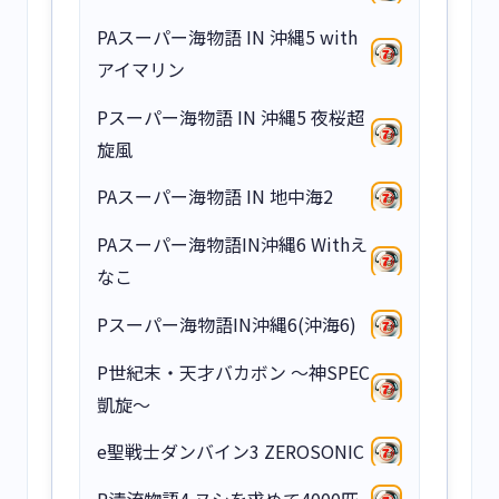
PAスーパー海物語 IN 沖縄5 with
アイマリン
Pスーパー海物語 IN 沖縄5 夜桜超
旋風
PAスーパー海物語 IN 地中海2
PAスーパー海物語IN沖縄6 Withえ
なこ
Pスーパー海物語IN沖縄6(沖海6)
P世紀末・天才バカボン ～神SPEC
凱旋～
e聖戦士ダンバイン3 ZEROSONIC