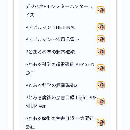
デジハネPモンスターハンターラ
イズ
Pデビルマン THE FINAL
Pデビルマン～疾風迅雷～
Pとある科学の超電磁砲
eとある科学の超電磁砲 PHASE N
EXT
Pとある科学の超電磁砲2
Pとある魔術の禁書目録 Light PRE
MIUM ver.
eとある魔術の禁書目録 一方通行
最狂