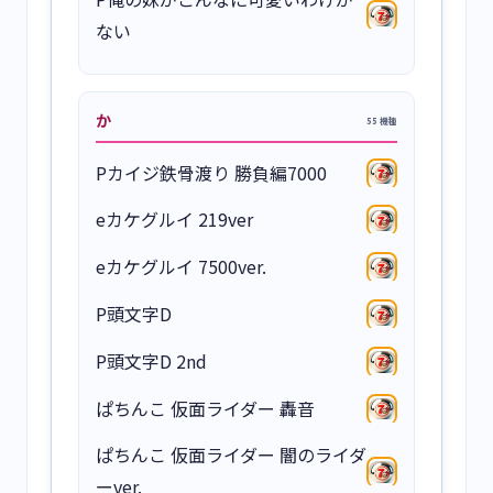
ない
か
55 機種
Pカイジ鉄骨渡り 勝負編7000
eカケグルイ 219ver
eカケグルイ 7500ver.
P頭文字D
P頭文字D 2nd
ぱちんこ 仮面ライダー 轟音
ぱちんこ 仮面ライダー 闇のライダ
ーver.