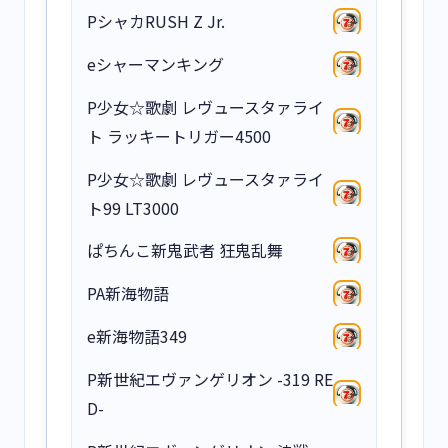
PシャカRUSH Z Jr.
eシャーマンキング
P少女☆歌劇 レヴュースタァライ
ト ラッキートリガー4500
P少女☆歌劇 レヴュースタァライ
ト99 LT3000
ぱちんこ新鬼武者 狂鬼乱舞
PA新海物語
e新海物語349
P新世紀エヴァンゲリオン -319 RE
D-