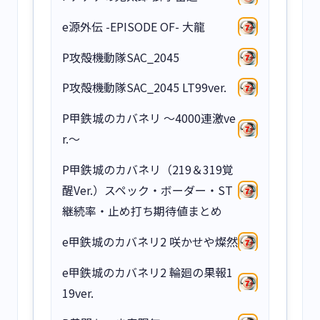
e源外伝 -EPISODE OF- 大龍
P攻殻機動隊SAC_2045
P攻殻機動隊SAC_2045 LT99ver.
P甲鉄城のカバネリ ～4000連激ve
r.～
P甲鉄城のカバネリ（219＆319覚
醒Ver.）スペック・ボーダー・ST
継続率・止め打ち期待値まとめ
e甲鉄城のカバネリ2 咲かせや燦然
e甲鉄城のカバネリ2 輪廻の果報1
19ver.