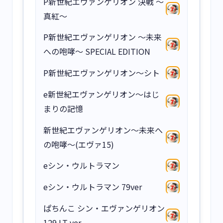
P新世紀エヴァンゲリオン 決戦 ～
真紅～
P新世紀エヴァンゲリオン ～未来
への咆哮～ SPECIAL EDITION
P新世紀エヴァンゲリオン〜シト
e新世紀エヴァンゲリオン〜はじ
まりの記憶
新世紀エヴァンゲリオン～未来へ
の咆哮～(エヴァ15)
eシン・ウルトラマン
eシン・ウルトラマン 79ver
ぱちんこ シン・エヴァンゲリオン
129 LT ver.