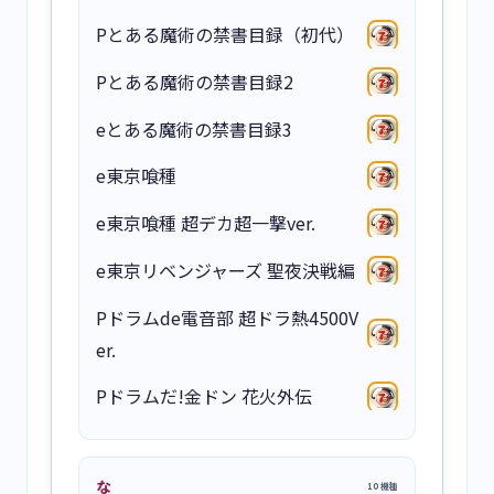
Pとある魔術の禁書目録（初代）
Pとある魔術の禁書目録2
eとある魔術の禁書目録3
e東京喰種
e東京喰種 超デカ超一撃ver.
e東京リベンジャーズ 聖夜決戦編
Pドラムde電音部 超ドラ熱4500V
er.
Pドラムだ!金ドン 花火外伝
な
10 機種