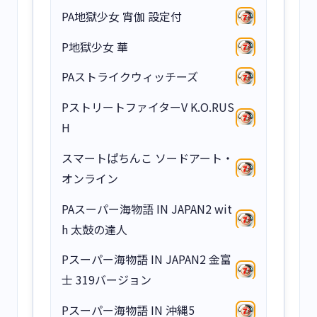
PA地獄少女 宵伽 設定付
P地獄少女 華
PAストライクウィッチーズ
PストリートファイターV K.O.RUS
H
スマートぱちんこ ソードアート・
オンライン
PAスーパー海物語 IN JAPAN2 wit
h 太鼓の達人
Pスーパー海物語 IN JAPAN2 金富
士 319バージョン
Pスーパー海物語 IN 沖縄5