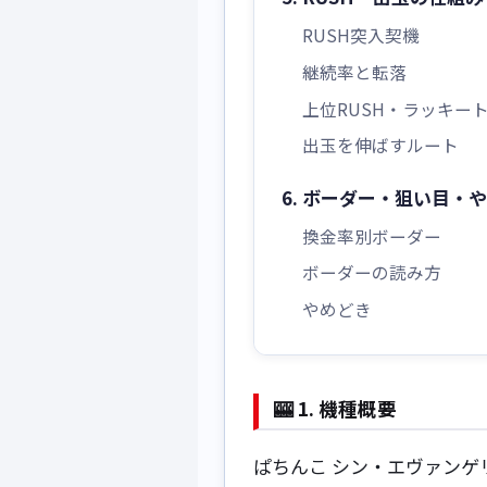
RUSH突入契機
継続率と転落
上位RUSH・ラッキー
出玉を伸ばすルート
6. ボーダー・狙い目・
換金率別ボーダー
ボーダーの読み方
やめどき
🎰
1. 機種概要
ぱちんこ シン・エヴァンゲリオ