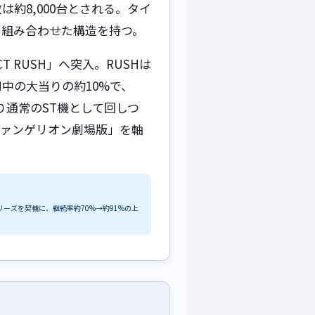
は約8,000台とされる。タイ
」を組み合わせた構造を持つ。
 RUSH」へ突入。RUSHは
SH中の大当りの約10%で、
つまり通常のST機として回しつ
ヴァンゲリオン劇場版」を軸
リーズを契機に、継続率約70%→約91%の上