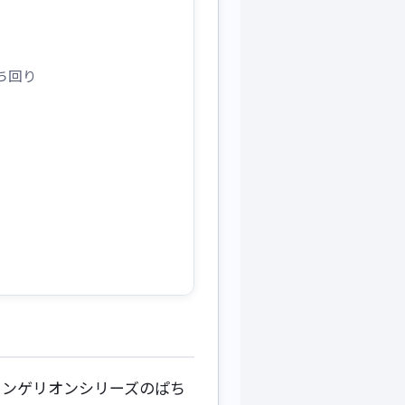
ち回り
エヴァンゲリオンシリーズのぱち