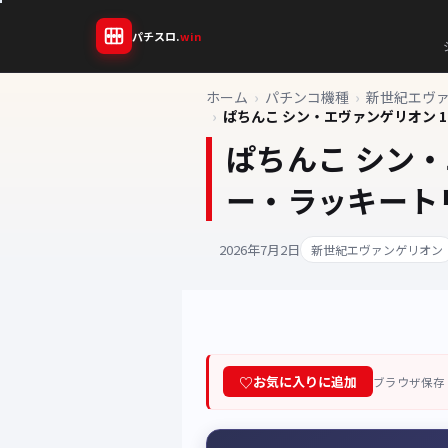
パチスロ.
win
ホーム
パチンコ機種
新世紀エヴ
ぱちんこ シン・エヴァンゲリオン 1
ぱちんこ シン・エ
ー・ラッキート
2026年7月2日
新世紀エヴァンゲリオン
お気に入りに追加
ブラウザ保存