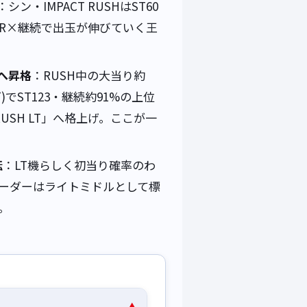
：シン・IMPACT RUSHはST60
0R×継続で出玉が伸びていく王
)へ昇格
：RUSH中の大当り約
)でST123・継続約91%の上位
 RUSH LT」へ格上げ。ここが一
転
：LT機らしく初当り確率のわ
ーダーはライトミドルとして標
。