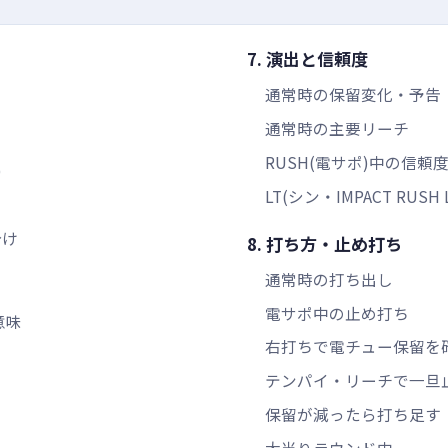
7. 演出と信頼度
通常時の保留変化・予告
通常時の主要リーチ
RUSH(電サポ)中の信頼
)
LT(シン・IMPACT RUS
分け
8. 打ち方・止め打ち
通常時の打ち出し
電サポ中の止め打ち
意味
右打ちで電チュー保留を
テンパイ・リーチで一旦
保留が減ったら打ち足す