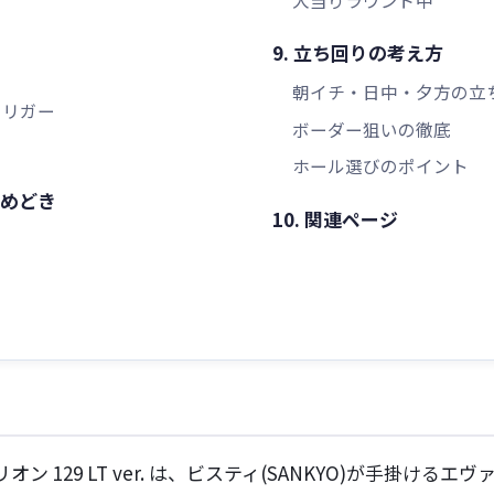
大当りラウンド中
9. 立ち回りの考え方
朝イチ・日中・夕方の立
トリガー
ボーダー狙いの徹底
ホール選びのポイント
やめどき
10. 関連ページ
ン 129 LT ver. は、ビスティ(SANKYO)が手掛ける