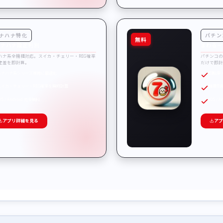
ナハナ特化
パチン
無料
ハナハナ設定判別
まわるー
ハナ系全機種対応。スイカ・チェリー・REG確率
パチンコの
定差を即計算。
だけで即計
ハナハナ系シリーズ専用に最適化
回転率
スイカ・チェリー・REG確率を瞬時計算
機種別
OS / Android 完全無料
iOS / 
アプリ詳細を見る
アプ