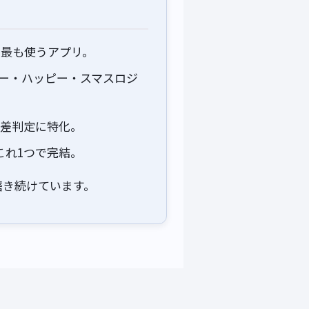
に最も使うアプリ。
ー・ハッピー・スマスロジ
定差判定に特化。
これ1つで完結。
磨き続けています。