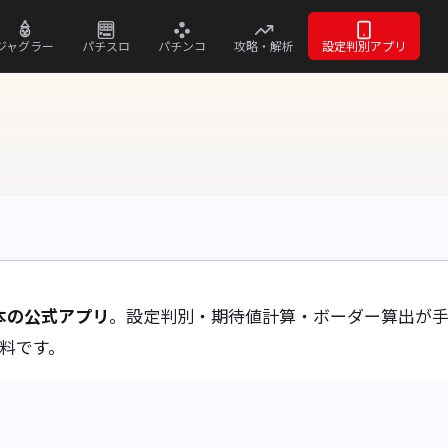
ジャグラー
パチスロ
パチンコ
攻略・解析
設定判別アプリ
本の公式アプリ
。設定判別・期待値計算・ボーダー算出が手
全無料です。