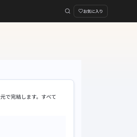
お気に入り
元で完結します。すべて