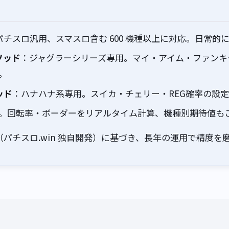
パチスロ汎用、スマスロ含む 600 機種以上に対応。日常的
ソッド
：ジャグラーシリーズ専用。マイ・アイム・ファンキ
。
ッド
：ハナハナ系専用。スイカ・チェリー・REG確率の設
。回転率・ボーダーをリアルタイム計算、機種別期待値も
ド（パチスロ.win 独自開発）に基づき、長年の運用で精度を