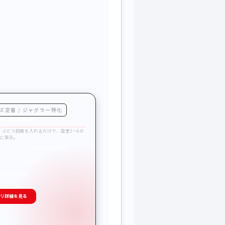
ズ定番 / ジャグラー特化
グラー設定判別
EG・ぶどう回数を入れるだけで、設定1〜6の
に表示。
アイム・ファンキー他 全シリーズ対応
 ジャグラー にも対応
Android 完全無料
リ詳細を見る