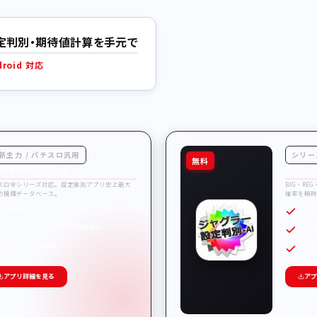
設定判別・期待値計算を手元で
roid 対応
新主力 / パチスロ汎用
シリー
無料
設定判別 Aメソッド
🔍
ジャ
スロ全シリーズ対応。設定推測アプリ史上最大
BIG・R
の機種データベース。
確率を瞬時
600 機種以上に対応 (スマスロ含む)
マイ・
BIG・REG・小役を入れるだけで自動推測
スマスロ
OS / Android 完全無料
iOS / 
アプリ詳細を見る
アプ