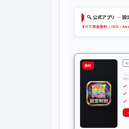
🔍
公式アプリ — 
すべて完全無料 / iOS・And
最
無料
🔍
超
パチ
規模
i