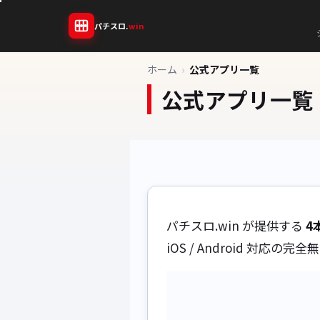
パチスロ.
win
ホーム
公式アプリ一覧
公式アプリ一覧
パチスロ.win が提供する
4
iOS / Android 対応の完