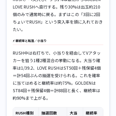
LOVE RUSHへ直行する。残り30%は出玉約210
個のみで通常時に戻る。まずはこの「3回に2回
ちょいでRUSH」という突入率を頭に入れておき
たい。
⚡
継続率と転落／小当り
RUSH中は右打ちで、小当りを経由してVアタッ
カーを狙う1種2種混合の挙動になる。大当り確
率は1/39.2、LOVE RUSHはST50回＋残保留4個
＝計54回ぶんの抽選を受けられる。これを確率
に当てはめると継続率は約75%。GOLDENは
ST84回＋残保留4個＝計88回と長く、継続率は
約90%まで上がる。
RUSH種別
抽選回数
大当
継続率