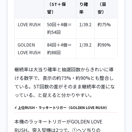
（ST＋保
り確
（目
留）
率
安）
LOVE RUSH
50回＋4個＝
1/39.2
約75%
約54回
GOLDEN
84回＋4個＝
1/39.2
約90%
LOVE RUSH
約88回
継続率は大当り確率と抽選回数からきれいに導
ける数字で、表示の約75%・約90%とも整合し
ている。ST回数の差がそのまま継続率の差にな
っている、と捉えると分かりやすい。
⚡
上位RUSH・ラッキートリガー（GOLDEN LOVE RUSH）
本機のラッキートリガーがGOLDEN LOVE
RUSH。突入契機は2つで、①ヘソ当りの