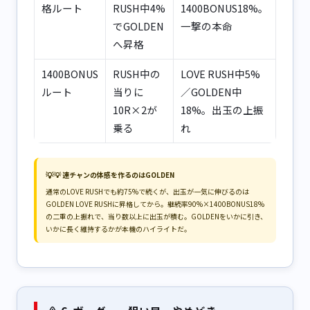
格ルート
RUSH中4%
1400BONUS18%。
でGOLDEN
一撃の本命
へ昇格
1400BONUS
RUSH中の
LOVE RUSH中5%
ルート
当りに
／GOLDEN中
10R×2が
18%。出玉の上振
乗る
れ
💡 連チャンの体感を作るのはGOLDEN
通常のLOVE RUSHでも約75%で続くが、出玉が一気に伸びるのは
GOLDEN LOVE RUSHに昇格してから。継続率90%×1400BONUS18%
の二重の上振れで、当り数以上に出玉が積む。GOLDENをいかに引き、
いかに長く維持するかが本機のハイライトだ。