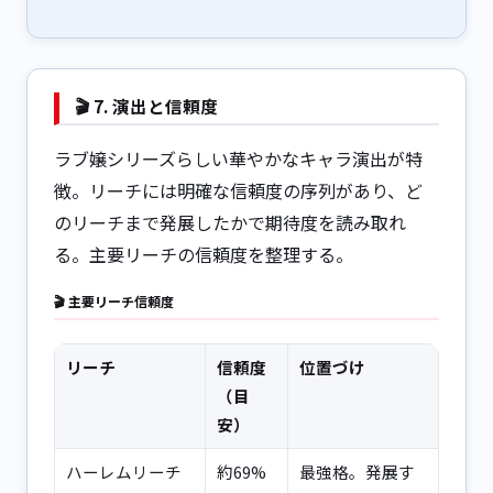
🎬
7. 演出と信頼度
ラブ嬢シリーズらしい華やかなキャラ演出が特
徴。リーチには明確な信頼度の序列があり、ど
のリーチまで発展したかで期待度を読み取れ
る。主要リーチの信頼度を整理する。
🎬
主要リーチ信頼度
リーチ
信頼度
位置づけ
（目
安）
ハーレムリーチ
約69%
最強格。発展す