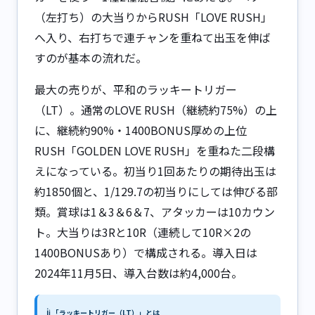
（左打ち）の大当りからRUSH「LOVE RUSH」
へ入り、右打ちで連チャンを重ねて出玉を伸ば
すのが基本の流れだ。
最大の売りが、平和のラッキートリガー
（LT）。通常のLOVE RUSH（継続約75%）の上
に、継続約90%・1400BONUS厚めの上位
RUSH「GOLDEN LOVE RUSH」を重ねた二段構
えになっている。初当り1回あたりの期待出玉は
約1850個と、1/129.7の初当りにしては伸びる部
類。賞球は1＆3＆6＆7、アタッカーは10カウン
ト。大当りは3Rと10R（連続して10R×2の
1400BONUSあり）で構成される。導入日は
2024年11月5日、導入台数は約4,000台。
ℹ️ 「ラッキートリガー（LT）」とは