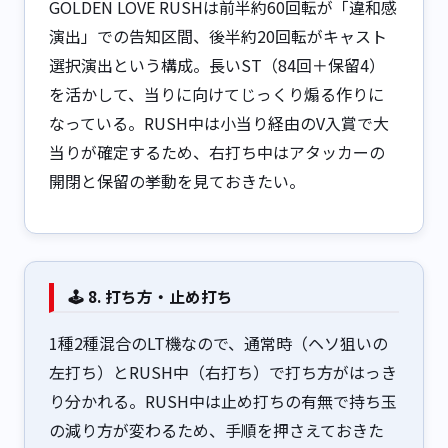
GOLDEN LOVE RUSHは前半約60回転が「違和感
演出」での告知区間、後半約20回転がキャスト
選択演出という構成。長いST（84回＋保留4）
を活かして、当りに向けてじっくり煽る作りに
なっている。RUSH中は小当り経由のV入賞で大
当りが確定するため、右打ち中はアタッカーの
開閉と保留の挙動を見ておきたい。
🕹️
8. 打ち方・止め打ち
1種2種混合のLT機なので、通常時（ヘソ狙いの
左打ち）とRUSH中（右打ち）で打ち方がはっき
り分かれる。RUSH中は止め打ちの有無で持ち玉
の減り方が変わるため、手順を押さえておきた