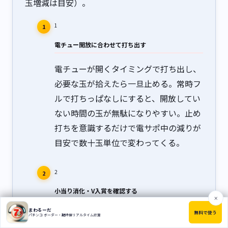
玉増減は目安）。
1
電チュー開放に合わせて打ち出す
電チューが開くタイミングで打ち出し、
必要な玉が拾えたら一旦止める。常時フ
ルで打ちっぱなしにすると、開放してい
ない時間の玉が無駄になりやすい。止め
打ちを意識するだけで電サポ中の減りが
目安で数十玉単位で変わってくる。
2
小当り消化・V入賞を確認する
×
まわるーだ
右打ち中は小当り（約1/56.2）を経由し
無料で使う
パチンコ ボーダー・期待値リアルタイム計算