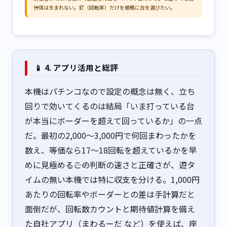
待値は生まれない。釘（回転率）だけを根拠に台を選びたい。
📱
4. アプリ活用と総評
本機はパチンコなので設定の概念は無く、立ち
回りで効いてくるのは結局「いま打っている台
が本当にボーダーを超えて回っているか」の一点
だ。最初の2,000〜3,000円で何回まわったかを
数え、等価なら17〜18回転を超えているかを早
めに見極める――この判断の速さと正確さが、遊タ
イムの無い本機では特に収支を分ける。1,000円
あたりの回転率やボーダーとの差は手計算だと
面倒だが、回転数カウントと期待値計算を備え
た自社アプリ（まわるーだ など）を使えば、座