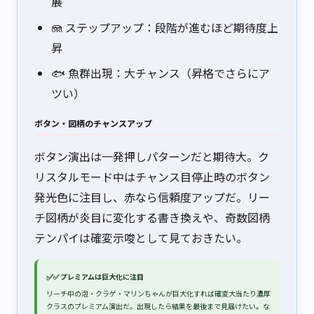
展
🪼 ステップアップ：段階が進むほど期待度上
昇
🐟 魚群出現：大チャンス（昇格でさらにア
ツい）
ボタン・図柄のチャンスアップ
ボタン演出は一発押しパターンだと期待大。ク
リスタルモード中はチャンス目停止時のボタン
発光色に注目し、赤なら信頼度アップだ。リー
チ図柄が炎目に変化する書き換えや、奇数図柄
テンパイは確変示唆として見ておきたい。
✅ プレミアムは巨大化に注目
リーチ中の泡・クラゲ・マリンちゃんが巨大化すれば確変大当たり濃厚
クラスのプレミアム演出だ。出現したら結果を最後まで見届けたい。な