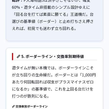
60%・遊タイム非搭載のシンプル設計ゆえに
「回る台を打てば素直に勝てる」王道機だ。台
選びの基準値（ボーダー）と止め打ちさえ押さ
えれば、初見でも迷わず立ち回れる。
📏
5. ボーダーライン・交換率別期待値
遊タイムが無い本機では、ボーダーラインこそ
が立ち回りの生命線だ。ボーダーとは「1,000円
あたり何回転回れば収支がプラスマイナスゼロ
になるか」の基準値で、これを上回る台だけを
打つのが鉄則になる。
📏
交換率別ボーダーライン