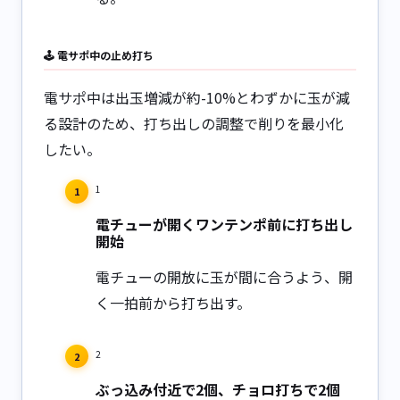
🕹️
電サポ中の止め打ち
電サポ中は出玉増減が約-10%とわずかに玉が減
る設計のため、打ち出しの調整で削りを最小化
したい。
1
電チューが開くワンテンポ前に打ち出し
開始
電チューの開放に玉が間に合うよう、開
く一拍前から打ち出す。
2
ぶっ込み付近で2個、チョロ打ちで2個