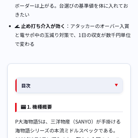
ボーダーは上がる。台選びの基準値を体に入れてお
きたい
🌊
止め打ち介入が効く
：アタッカーのオーバー入賞
と電サポ中の玉減り対策で、1日の収支が数千円単位
で変わる
目次
🎰
1. 機種概要
P大海物語5は、三洋物産（SANYO）が手掛ける
海物語シリーズの本流ミドルスペックである。