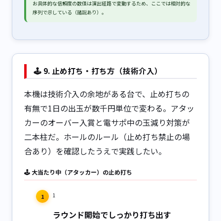
お具体的な信頼度の数値は演出経路で変動するため、ここでは相対的な
序列で示している（諸説あり）。
🕹️
9. 止め打ち・打ち方（技術介入）
本機は技術介入の余地がある台で、止め打ちの
有無で1日の出玉が数千円単位で変わる。アタッ
カーのオーバー入賞と電サポ中の玉減り対策が
二本柱だ。ホールのルール（止め打ち禁止の場
合あり）を確認したうえで実践したい。
🕹️
大当たり中（アタッカー）の止め打ち
1
ラウンド開始でしっかり打ち出す