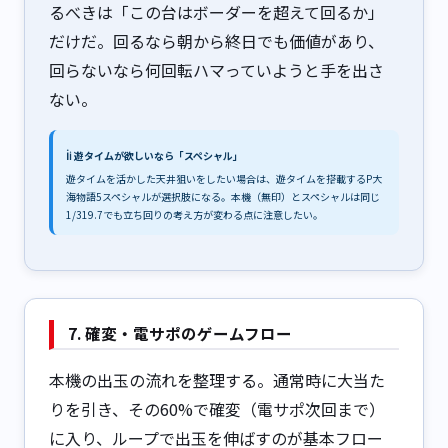
るべきは「この台はボーダーを超えて回るか」
だけだ。回るなら朝から終日でも価値があり、
回らないなら何回転ハマっていようと手を出さ
ない。
ℹ️ 遊タイムが欲しいなら「スペシャル」
遊タイムを活かした天井狙いをしたい場合は、遊タイムを搭載するP大
海物語5スペシャルが選択肢になる。本機（無印）とスペシャルは同じ
1/319.7でも立ち回りの考え方が変わる点に注意したい。
7. 確変・電サポのゲームフロー
本機の出玉の流れを整理する。通常時に大当た
りを引き、その60%で確変（電サポ次回まで）
に入り、ループで出玉を伸ばすのが基本フロー