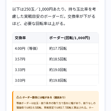
以下は250玉／1,000円あたり、持ち玉比率を考
慮した実戦目安のボーダーだ。交換率が下がる
ほど、必要な回転率は上がる。
交換率
ボーダー(回転/1,000円)
4.00円（等価）
約17.7回転
3.57円
約18.5回転
3.33円
約19.0回転
3.03円
約19.8回転
⚠️ ボーダー数値には幅がある（諸説あり）
等価ボーダーは出玉・削り条件の取り方で各社に幅があり、削りなしの
理論値では約16.5回転、実戦想定では約17.7回転と算出される。ホー