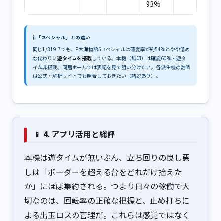
93%
ℹ️ 「スペシャル」との違い
同じ1/319.7でも、P大海物語5スペシャルは確変率が約54%とやや低め
な代わりに
遊タイムを搭載
している。本機（無印）は確変60%・遊タ
イム非搭載。同居ホールでは表記を見て狙い分けたい。各派生機の数値
は公式・解析サイトでも照合しておきたい（諸説あり）。
📱
4. アプリ活用と総評
本機は遊タイムが無いぶん、立ち回りの良し悪
しは「ボーダーを超える台をどれだけ拾えた
か」にほぼ集約される。つまり日々の稼働で大
切なのは、回転率の正確な把握と、止め打ちに
よる出玉ロスの管理だ。これらは感覚ではなく