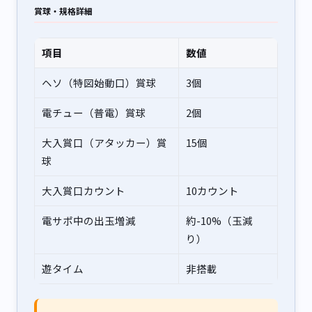
賞球・規格詳細
項目
数値
ヘソ（特図始動口）賞球
3個
電チュー（普電）賞球
2個
大入賞口（アタッカー）賞
15個
球
大入賞口カウント
10カウント
電サポ中の出玉増減
約-10%（玉減
り）
遊タイム
非搭載