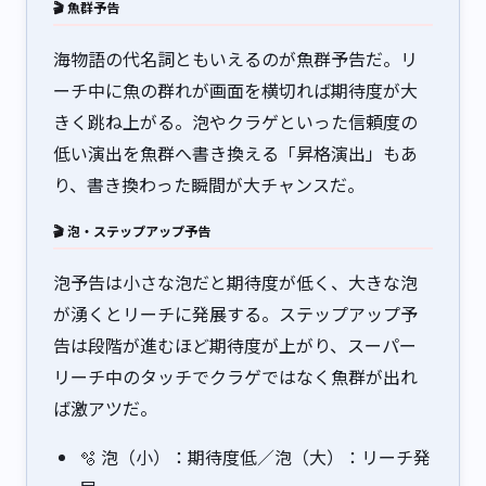
🎬
魚群予告
海物語の代名詞ともいえるのが魚群予告だ。リ
ーチ中に魚の群れが画面を横切れば期待度が大
きく跳ね上がる。泡やクラゲといった信頼度の
低い演出を魚群へ書き換える「昇格演出」もあ
り、書き換わった瞬間が大チャンスだ。
🎬
泡・ステップアップ予告
泡予告は小さな泡だと期待度が低く、大きな泡
が湧くとリーチに発展する。ステップアップ予
告は段階が進むほど期待度が上がり、スーパー
リーチ中のタッチでクラゲではなく魚群が出れ
ば激アツだ。
🫧 泡（小）：期待度低／泡（大）：リーチ発