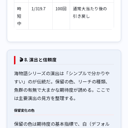
時
1/319.7
100回
通常大当たり後の
短
引き戻し
中
🎬
8. 演出と信頼度
海物語シリーズの演出は「シンプルで分かりや
すい」のが伝統だ。保留の色、リーチの種類、
魚群の有無で大まかな期待度が読める。ここで
は主要演出の見方を整理する。
保留変化の色
保留の色は期待度の基本指標で、白（デフォル