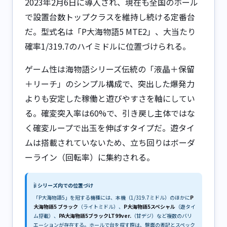
2023年2月6日に導入され、現在も全国のホール
で設置台数トップクラスを維持し続ける定番台
だ。型式名は「P大海物語5 MTE2」、大当たり
確率1/319.7のハイミドルに位置づけられる。
ゲーム性は海物語シリーズ伝統の「液晶＋保留
＋リーチ」のシンプル構成で、突出した爆発力
よりも安定した稼働と遊びやすさを軸にしてい
る。確変突入率は60%で、引き戻し主体ではな
く確変ループで出玉を伸ばすタイプだ。遊タイ
ムは搭載されていないため、立ち回りはボーダ
ーライン（回転率）に集約される。
ℹ️ シリーズ内での位置づけ
「P大海物語5」を冠する機種には、本機（1/319.7ミドル）のほかに
P
大海物語5 ブラック
（ライトミドル）、
P大海物語5スペシャル
（遊タイ
ム搭載）、
PA大海物語5ブラックLT99ver.
（甘デジ）など複数のバリ
エーションが存在する。ホールで台を探す際は、盤面の表記とスペック