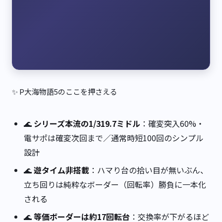
✨ P大海物語5のここを押さえる
🌊
シリーズ本流の1/319.7ミドル
：確変突入60%・
電サポは確変次回まで／通常時短100回のシンプル
設計
🌊
遊タイム非搭載
：ハマり台の拾い目が無いぶん、
立ち回りは純粋なボーダー（回転率）勝負に一本化
される
🌊
等価ボーダーは約17回転台
：交換率が下がるほど