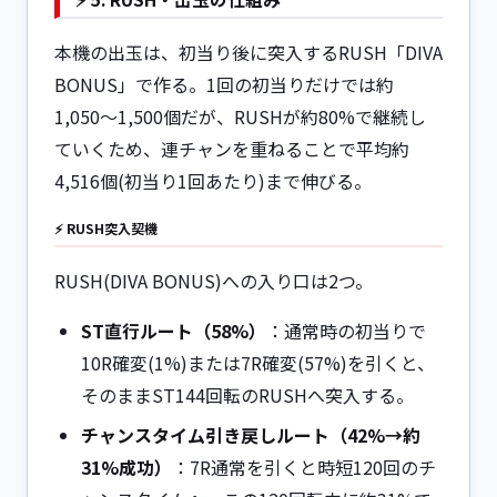
本機の出玉は、初当り後に突入するRUSH「DIVA
BONUS」で作る。1回の初当りだけでは約
1,050〜1,500個だが、RUSHが約80%で継続し
ていくため、連チャンを重ねることで平均約
4,516個(初当り1回あたり)まで伸びる。
⚡
RUSH突入契機
RUSH(DIVA BONUS)への入り口は2つ。
ST直行ルート（58%）
：通常時の初当りで
10R確変(1%)または7R確変(57%)を引くと、
そのままST144回転のRUSHへ突入する。
チャンスタイム引き戻しルート（42%→約
31%成功）
：7R通常を引くと時短120回のチ