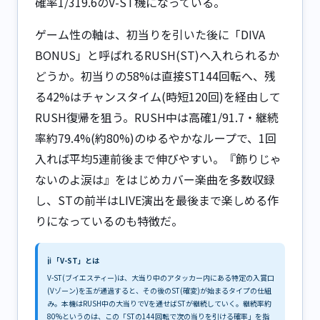
確率1/319.6のV-ST機になっている。
ゲーム性の軸は、初当りを引いた後に「DIVA
BONUS」と呼ばれるRUSH(ST)へ入れられるか
どうか。初当りの58%は直接ST144回転へ、残
る42%はチャンスタイム(時短120回)を経由して
RUSH復帰を狙う。RUSH中は高確1/91.7・継続
率約79.4%(約80%)のゆるやかなループで、1回
入れば平均5連前後まで伸びやすい。『飾りじゃ
ないのよ涙は』をはじめカバー楽曲を多数収録
し、STの前半はLIVE演出を最後まで楽しめる作
りになっているのも特徴だ。
ℹ️ 「V-ST」とは
V-ST(ブイエスティー)は、大当り中のアタッカー内にある特定の入賞口
(Vゾーン)を玉が通過すると、その後のST(確変)が始まるタイプの仕組
み。本機はRUSH中の大当りでVを通せばSTが継続していく。継続率約
80%というのは、この「STの144回転で次の当りを引ける確率」を指