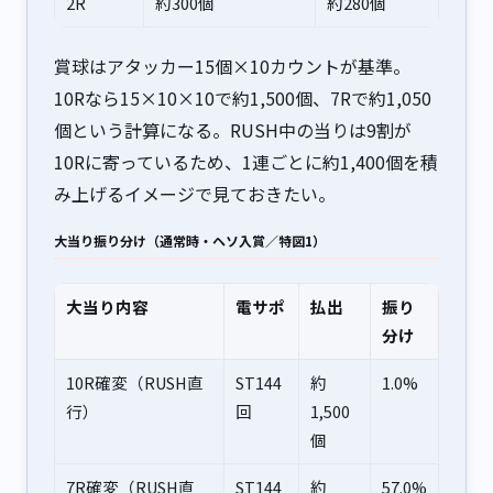
2R
約300個
約280個
賞球はアタッカー15個×10カウントが基準。
10Rなら15×10×10で約1,500個、7Rで約1,050
個という計算になる。RUSH中の当りは9割が
10Rに寄っているため、1連ごとに約1,400個を積
み上げるイメージで見ておきたい。
大当り振り分け（通常時・ヘソ入賞／特図1）
大当り内容
電サポ
払出
振り
分け
10R確変（RUSH直
ST144
約
1.0%
行）
回
1,500
個
7R確変（RUSH直
ST144
約
57.0%