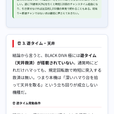
しい。逆に7R通常(42%)を引くと時短120回のチャンスタイム経由にな
り、引き戻せなければ出玉約1,050個の単発で終わることもある。初当
り＝即連チャンではない点は最初に押さえておきたい。
⏰
3. 遊タイム・天井
結論から言うと、BLACK DIVA 極には
遊タイム
（天井救済）が搭載されていない
。通常時にど
れだけハマっても、規定回転数で時短に突入する
救済は無い。つまり本機は「深いハマり台を拾
って天井を取る」という立ち回りが成立しない
機種だ。
⏰
遊タイム発動条件