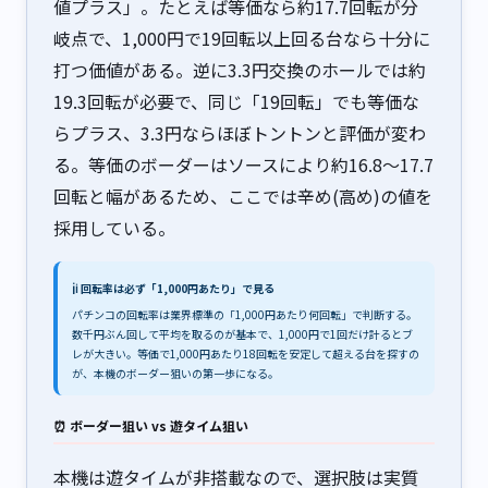
値プラス」。たとえば等価なら約17.7回転が分
岐点で、1,000円で19回転以上回る台なら十分に
打つ価値がある。逆に3.3円交換のホールでは約
19.3回転が必要で、同じ「19回転」でも等価な
らプラス、3.3円ならほぼトントンと評価が変わ
る。等価のボーダーはソースにより約16.8〜17.7
回転と幅があるため、ここでは辛め(高め)の値を
採用している。
ℹ️ 回転率は必ず「1,000円あたり」で見る
パチンコの回転率は業界標準の「1,000円あたり何回転」で判断する。
数千円ぶん回して平均を取るのが基本で、1,000円で1回だけ計るとブ
レが大きい。等価で1,000円あたり18回転を安定して超える台を探すの
が、本機のボーダー狙いの第一歩になる。
⏰
ボーダー狙い vs 遊タイム狙い
本機は遊タイムが非搭載なので、選択肢は実質