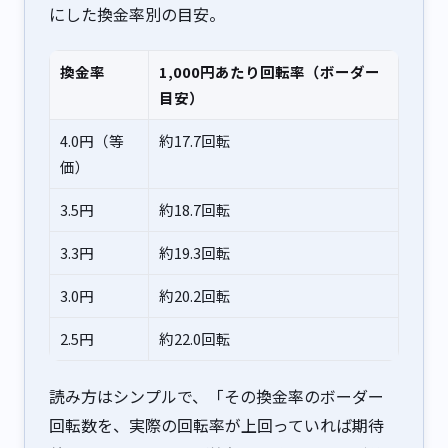
にした換金率別の目安。
換金率
1,000円あたり回転率（ボーダー
目安）
4.0円（等
約17.7回転
価）
3.5円
約18.7回転
3.3円
約19.3回転
3.0円
約20.2回転
2.5円
約22.0回転
読み方はシンプルで、「その換金率のボーダー
回転数を、実際の回転率が上回っていれば期待