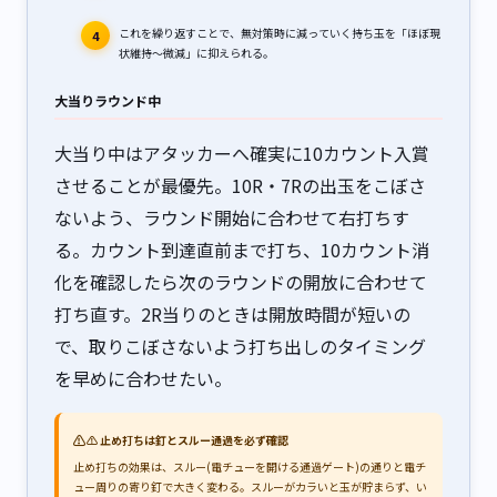
これを繰り返すことで、無対策時に減っていく持ち玉を「ほぼ現
状維持〜微減」に抑えられる。
大当りラウンド中
大当り中はアタッカーへ確実に10カウント入賞
させることが最優先。10R・7Rの出玉をこぼさ
ないよう、ラウンド開始に合わせて右打ちす
る。カウント到達直前まで打ち、10カウント消
化を確認したら次のラウンドの開放に合わせて
打ち直す。2R当りのときは開放時間が短いの
で、取りこぼさないよう打ち出しのタイミング
を早めに合わせたい。
⚠️ 止め打ちは釘とスルー通過を必ず確認
止め打ちの効果は、スルー(電チューを開ける通過ゲート)の通りと電チ
ュー周りの寄り釘で大きく変わる。スルーがカラいと玉が貯まらず、い