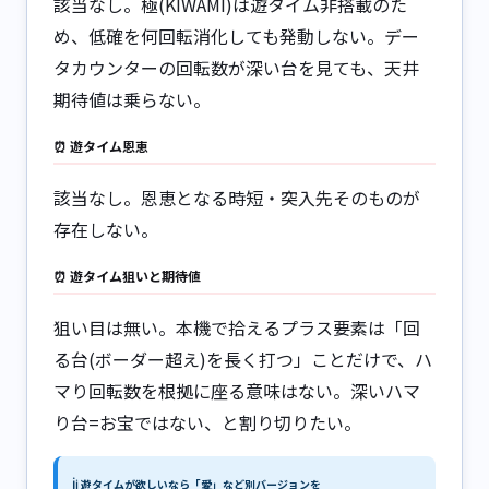
該当なし。極(KIWAMI)は遊タイム非搭載のた
め、低確を何回転消化しても発動しない。デー
タカウンターの回転数が深い台を見ても、天井
期待値は乗らない。
⏰
遊タイム恩恵
該当なし。恩恵となる時短・突入先そのものが
存在しない。
⏰
遊タイム狙いと期待値
狙い目は無い。本機で拾えるプラス要素は「回
る台(ボーダー超え)を長く打つ」ことだけで、ハ
マり回転数を根拠に座る意味はない。深いハマ
り台=お宝ではない、と割り切りたい。
ℹ️ 遊タイムが欲しいなら「愛」など別バージョンを