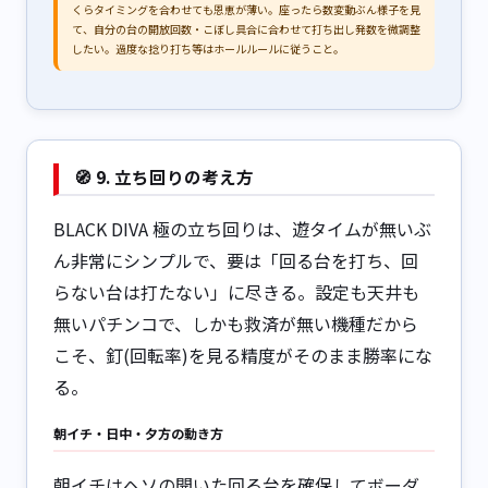
くらタイミングを合わせても恩恵が薄い。座ったら数変動ぶん様子を見
て、自分の台の開放回数・こぼし具合に合わせて打ち出し発数を微調整
したい。過度な捻り打ち等はホールルールに従うこと。
🧭
9. 立ち回りの考え方
BLACK DIVA 極の立ち回りは、遊タイムが無いぶ
ん非常にシンプルで、要は「回る台を打ち、回
らない台は打たない」に尽きる。設定も天井も
無いパチンコで、しかも救済が無い機種だから
こそ、釘(回転率)を見る精度がそのまま勝率にな
る。
朝イチ・日中・夕方の動き方
朝イチはヘソの開いた回る台を確保してボーダ