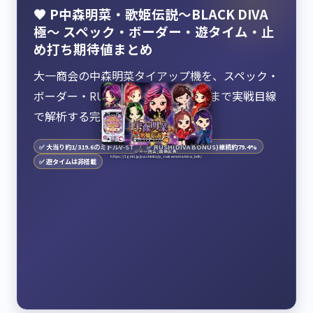
🖤 P中森明菜・歌姫伝説～BLACK DIVA
極～ スペック・ボーダー・遊タイム・止
め打ち期待値まとめ
大一商会の中森明菜タイアップ機を、スペック・
ボーダー・RUSH継続率・止め打ちまで実戦目線
で解析する完全ガイド
✅ 大当り約1/319.6のミドルV-ST
✅ RUSH(DIVA BONUS)継続約79.4%
© 大一商会 / 画像出典:
https://1geki.jp/pachinko/p_nakamoriakina_bdk/
✅ 遊タイムは非搭載