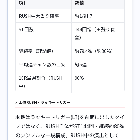
項目
数値
RUSH中大当り確率
約1/91.7
ST回数
144回転（＋残り保
留）
継続率（理論値）
約79.4%（約80%）
平均連チャン数の目安
約5連
10R当選割合（RUSH
90%
中）
⚡
上位RUSH・ラッキートリガー
本機はラッキートリガー(LT)を前面に出したタイ
プではなく、RUSH自体がST144回・継続約80%
のシンプルな一段構成。RUSH中の演出として