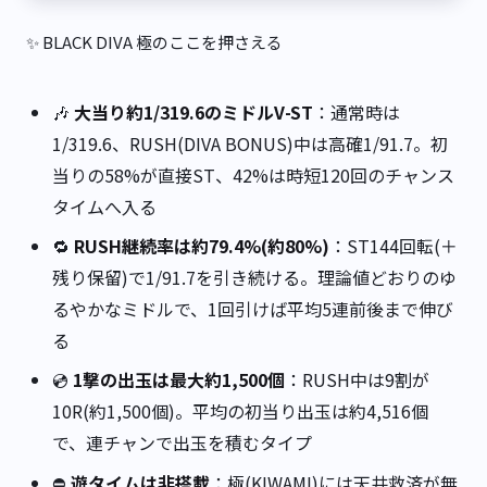
✨ BLACK DIVA 極のここを押さえる
🎶
大当り約1/319.6のミドルV-ST
：通常時は
1/319.6、RUSH(DIVA BONUS)中は高確1/91.7。初
当りの58%が直接ST、42%は時短120回のチャンス
タイムへ入る
🔁
RUSH継続率は約79.4%(約80%)
：ST144回転(＋
残り保留)で1/91.7を引き続ける。理論値どおりのゆ
るやかなミドルで、1回引けば平均5連前後まで伸び
る
💿
1撃の出玉は最大約1,500個
：RUSH中は9割が
10R(約1,500個)。平均の初当り出玉は約4,516個
で、連チャンで出玉を積むタイプ
⛔
遊タイムは非搭載
：極(KIWAMI)には天井救済が無