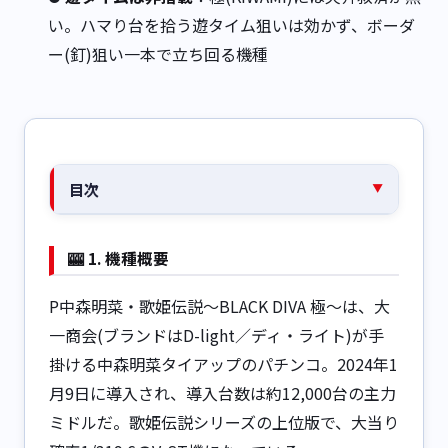
い。ハマり台を拾う遊タイム狙いは効かず、ボーダ
ー(釘)狙い一本で立ち回る機種
目次
🎰
1. 機種概要
P中森明菜・歌姫伝説～BLACK DIVA 極～は、大
一商会(ブランドはD-light／ディ・ライト)が手
掛ける中森明菜タイアップのパチンコ。2024年1
月9日に導入され、導入台数は約12,000台の主力
ミドルだ。歌姫伝説シリーズの上位版で、大当り