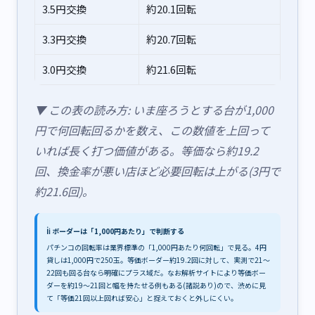
3.5円交換
約20.1回転
3.3円交換
約20.7回転
3.0円交換
約21.6回転
▼ この表の読み方: いま座ろうとする台が1,000
円で何回転回るかを数え、この数値を上回って
いれば長く打つ価値がある。等価なら約19.2
回、換金率が悪い店ほど必要回転は上がる(3円で
約21.6回)。
ℹ️ ボーダーは「1,000円あたり」で判断する
パチンコの回転率は業界標準の「1,000円あたり何回転」で見る。4円
貸しは1,000円で250玉。等価ボーダー約19.2回に対して、実測で21〜
22回も回る台なら明確にプラス域だ。なお解析サイトにより等価ボー
ダーを約19〜21回と幅を持たせる例もある(諸説あり)ので、渋めに見
て「等価21回以上回れば安心」と捉えておくと外しにくい。