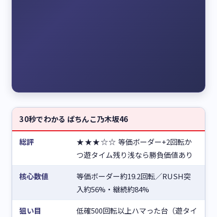
30秒でわかる ぱちんこ乃木坂46
総評
★★★☆☆
等価ボーダー+2回転か
つ遊タイム残り浅なら勝負価値あり
核心数値
等価ボーダー約19.2回転／RUSH突
入約56%・継続約84%
狙い目
低確500回転以上ハマった台（遊タイ