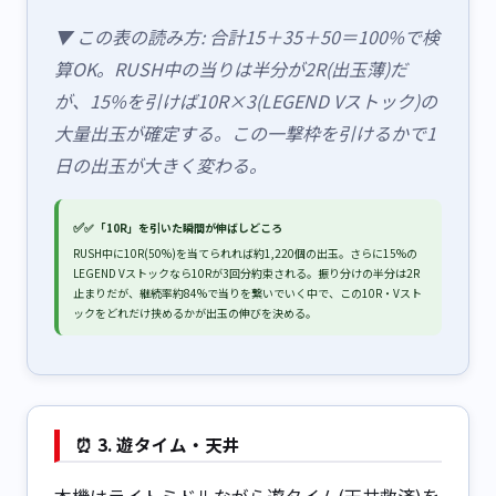
▼ この表の読み方: 合計15＋35＋50＝100%で検
算OK。RUSH中の当りは半分が2R(出玉薄)だ
が、15%を引けば10R×3(LEGEND Vストック)の
大量出玉が確定する。この一撃枠を引けるかで1
日の出玉が大きく変わる。
✅ 「10R」を引いた瞬間が伸ばしどころ
RUSH中に10R(50%)を当てられれば約1,220個の出玉。さらに15%の
LEGEND Vストックなら10Rが3回分約束される。振り分けの半分は2R
止まりだが、継続率約84%で当りを繋いでいく中で、この10R・Vスト
ックをどれだけ挟めるかが出玉の伸びを決める。
⏰
3. 遊タイム・天井