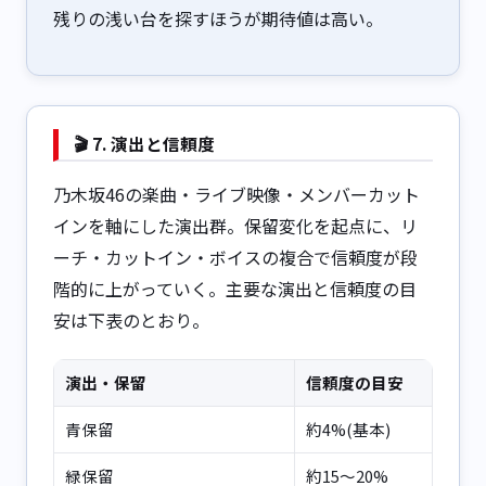
残りの浅い台を探すほうが期待値は高い。
🎬
7. 演出と信頼度
乃木坂46の楽曲・ライブ映像・メンバーカット
インを軸にした演出群。保留変化を起点に、リ
ーチ・カットイン・ボイスの複合で信頼度が段
階的に上がっていく。主要な演出と信頼度の目
安は下表のとおり。
演出・保留
信頼度の目安
青保留
約4%(基本)
緑保留
約15〜20%