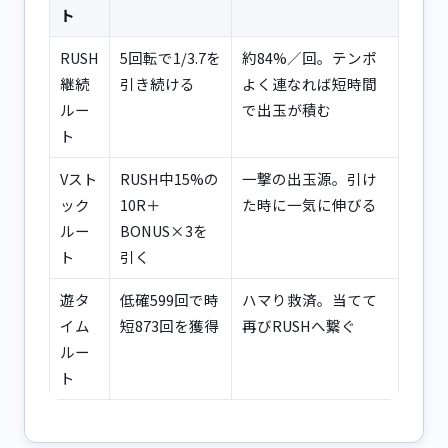
ト
RUSH
5回転で1/3.7を
約84%／回。テンポ
継続
引き続ける
よく連なれば短時間
ルー
で出玉が積む
ト
Vスト
RUSH中15%の
一撃の出玉源。引け
ック
10R＋
た時に一気に伸びる
ルー
BONUS×3を
ト
引く
遊タ
低確599回で時
ハマり救済。当てて
イム
短873回を獲得
再びRUSHへ繋ぐ
ルー
ト