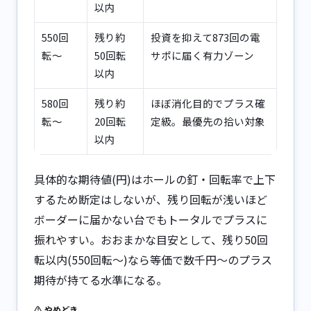
以内
550回
残り約
投資を抑えて873回の電
転〜
50回転
サポに届く有力ゾーン
以内
580回
残り約
ほぼ消化目的でプラス確
転〜
20回転
定級。最優先の拾い対象
以内
具体的な期待値(円)はホールの釘・回転率で上下
するため断定はしないが、残り回転が浅いほど
ボーダーに届かない台でもトータルでプラスに
振れやすい。おおまかな目安として、残り50回
転以内(550回転〜)なら等価で数千円〜のプラス
期待が持てる水準になる。
⚠️
やめどき