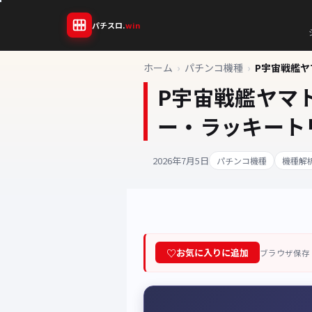
パチスロ.
win
ホーム
パチンコ機種
P宇宙戦艦ヤ
P宇宙戦艦ヤマト2
ー・ラッキート
2026年7月5日
パチンコ機種
機種解
お気に入りに追加
ブラウザ保存