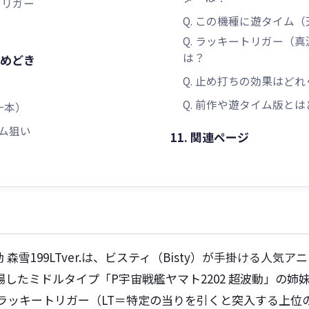
トリガー
Q. この機種に遊タイム
Q. ラッキートリガー（真
は？
やめどき
Q. 止め打ちの効果はど
Q. 前作や遊タイム版と
一本）
イム狙い
11. 関連ページ
動 森雪199LTver.は、ビスティ（Bisty）が手掛ける人
登場したミドルタイプ「P宇宙戦艦ヤマト2202 超波動」の
らにラッキートリガー（LT＝特定の当りを引くと突入する上位の