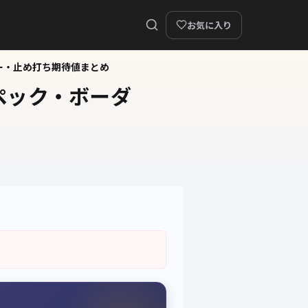
お気に入り
リガー・止め打ち期待値まとめ
 スペック・ボーダ