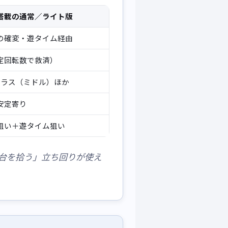
搭載の通常／ライト版
の確変・遊タイム経由
定回転数で救済）
9クラス（ミドル）ほか
安定寄り
狙い＋遊タイム狙い
り台を拾う」立ち回りが使え