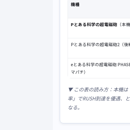
機種
Pとある科学の超電磁砲
（本機
Pとある科学の超電磁砲2（後
eとある科学の超電磁砲 PHASE
マパチ）
▼ この表の読み方：本機は
率」でRUSH到達を優遇、
なる。