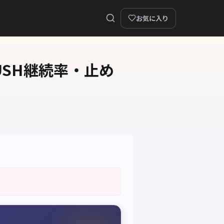
お気に入り
USH継続率・止め