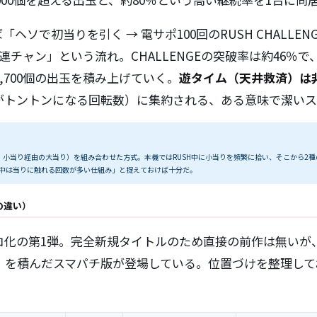
ソで初当りを引く → 電サポ100回のRUSH CHALLEN
で連チャン」という流れ。CHALLENGEの突破率は約46％で
4,700個の出玉を積み上げていく。
遊タイム（天井救済）は
がトントンになる回転数）に集約される、ある意味で潔いス
・小当り経由の大当り）を組み合わせた方式。本機ではRUSH中に小当りを頻繁に拾い、そこから2
H中は当りに触れる回数が多い仕組み」と捉えておけば十分だ。
の違い）
コ化の第1弾。完全新規タイトルのため直接の前作は無いが
T）を積んだスマパチ版が登場している。位置づけを整理し