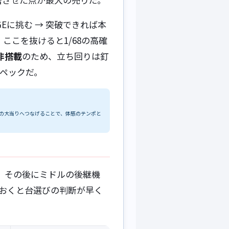
GEに挑む → 突破できれば本
、ここを抜けると1/68の高確
非搭載
のため、立ち回りは釘
ペックだ。
種の大当りへつなげることで、体感のテンポと
、その後にミドルの後継機
ておくと台選びの判断が早く