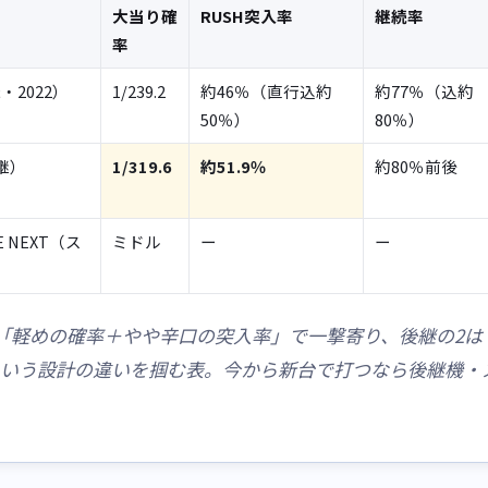
大当り確
RUSH突入率
継続率
率
・2022）
1/239.2
約46％（直行込約
約77％（込約
50％）
80％）
継）
1/319.6
約51.9％
約80％前後
 NEXT（ス
ミドル
ー
ー
「軽めの確率＋やや辛口の突入率」で一撃寄り、後継の2は
という設計の違いを掴む表。今から新台で打つなら後継機・