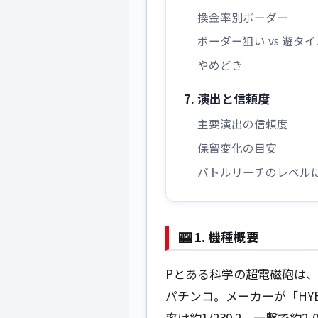
換金率別ボーダー
ボーダー狙い vs 遊タ
やめどき
7. 演出と信頼度
主要演出の信頼度
保留変化の目安
バトルリーチのレベル
🎰
1. 機種概要
Pとある科学の超電磁砲は、
パチンコ。メーカーが「HYB
率は約1/239.2。一撃で