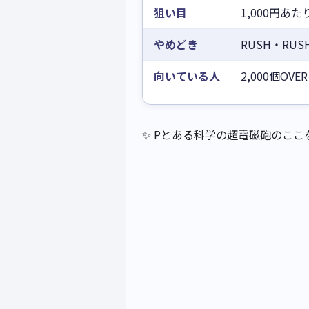
狙い目
1,000円
やめどき
RUSH・RU
向いている人
2,000個O
✨ Pとある科学の超電磁砲のここ