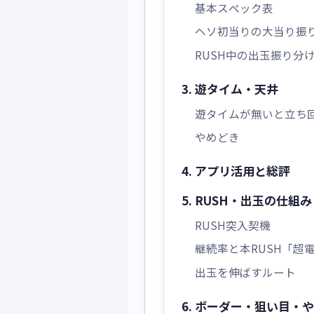
基本スペック表
ヘソ初当りの大当り振
RUSH中の出玉振り分け
3. 遊タイム・天井
遊タイムが無いと立ち
やめどき
4. アプリ活用と総評
5. RUSH・出玉の仕組み
RUSH突入契機
継続率と本RUSH「超電
出玉を伸ばすルート
6. ボーダー・狙い目・