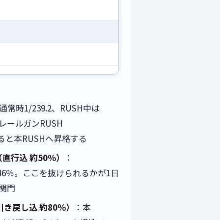
通常時1/239.2、RUSH中は
レールガンRUSH
すると本RUSHへ昇格する
（直行込 約50％）
：
約46％。ここを抜けられるかが1日
関門
引き戻し込 約80％）
：本