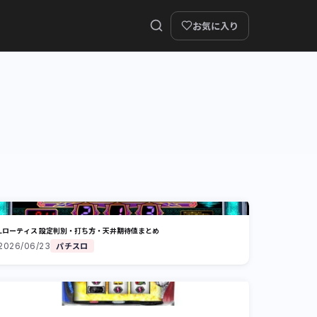
お気に入り
© 北電子
Lローティス 設定判別・打ち方・天井期待値まとめ
パチスロ
2026/06/23
 YUGI NIPPON / 画像出典: https://yugi-nippon.com/pachinko-new-
machine/post-76957/