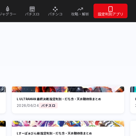
ジャグラー
パチスロ
パチンコ
攻略・解析
設定判別アプリ
bi/
© 京楽産業.
L ULTRAMAN 最終決戦 設定判別・打ち方・天井期待値まとめ
パチスロ
2026/06/24
平和
© BELLCO株式会社 / 画像出典: https://www.s-bellco.co.jp/
©
Lすーぱぁびん娘 設定判別・打ち方・天井期待値まとめ