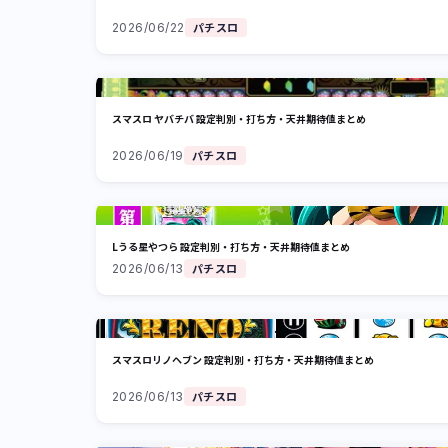
パチスロ
2026/06/22
© 一撃（1geki.jp） / 画像出典: https://1geki.jp/slot/l_yabachi
スマスロ ヤバチバ 設定判別・打ち方・天井期待値まとめ
パチスロ
2026/06/19
© ニュー
Lうる星やつら 設定判別・打ち方・天井期待値まとめ
パチスロ
2026/06/13
© 一撃 / 画像出典: https://1geki.jp/slot/s_reno_heav
スマスロリノヘブン 設定判別・打ち方・天井期待値まとめ
パチスロ
2026/06/13