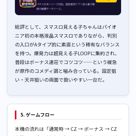
パチスロ全シリーズ対応。設定推測アプリ史上最大規
模の機種データベース。
総評として、スマスロ見える子ちゃんはパイオ
ニア初の本格液晶スマスロでありながら、判別
の入口がAタイプ的に素直という稀有なバランス
を持つ。爆発力は超見える子LOOPに集約され、
普段はボーナス連荘でコツコツ——という緩急
が原作のコメディ調と噛み合っている。設定狙
い・天井狙いの両面で扱いやすい一台だ。
5. ゲームフロー
本機の流れは「通常時 → CZ → ボーナス → CZ