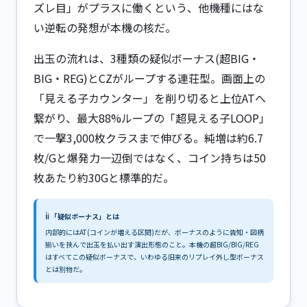
ズレ目」がプラスに働くという、他機種にはな
い逆転の発想が本機の核だ。
出玉の流れは、3種類の疑似ボーナス(超BIG・
BIG・REG)とCZがループする連荘型。画面上の
「見える子カウンター」を削り切ると上位ATへ
繋がり、最大88%ループの「超見える子LOOP」
で一撃3,000枚クラスまで伸びる。純増は約6.7
枚/Gと爆発力一辺倒ではなく、コイン持ちは50
枚あたり約30Gと標準的だ。
ℹ️ 「疑似ボーナス」とは
内部的にはAT(コインが増える区間)だが、ボーナスのように告知・図柄
揃いを挟んで出玉を払い出す演出形態のこと。本機の超BIG/BIG/REG
はすべてこの疑似ボーナスで、いわゆる旧来のリプレイ外し型ボーナス
とは別物だ。