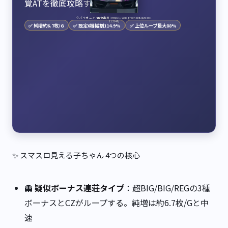
覚ATを徹底攻略する。
© パイオニア / 画像出典: https://web-greenbelt.jp/post-
113548/
✅ 純増約6.7枚/G
✅ 設定6機械割114.9%
✅ 上位ループ最大88%
✨ スマスロ見える子ちゃん 4つの核心
👻
疑似ボーナス連荘タイプ
：超BIG/BIG/REGの3種
ボーナスとCZがループする。純増は約6.7枚/Gと中
速