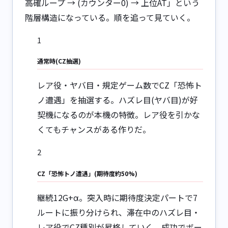
高確ループ → (カウンター0) → 上位AT」という
階層構造になっている。順を追って見ていく。
1
通常時(CZ抽選)
レア役・ヤバ目・規定ゲーム数でCZ「恐怖ト
ノ遭遇」を抽選する。ハズレ目(ヤバ目)が好
契機になるのが本機の特徴。レア役を引かな
くてもチャンスがある作りだ。
2
CZ「恐怖トノ遭遇」(期待度約50%)
継続12G+α。突入時に期待度決定パートで7
ルートに振り分けられ、滞在中のハズレ目・
レア役でCZ種別が昇格していく。成功でボー