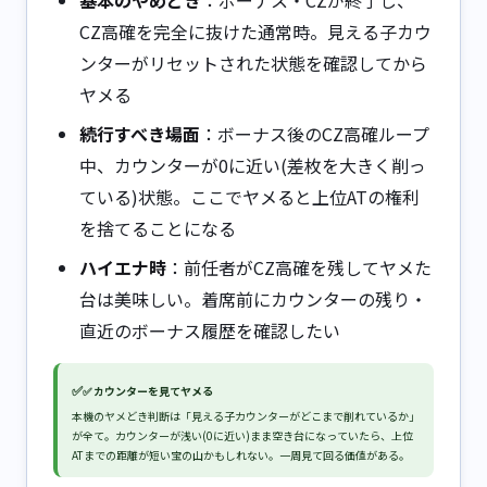
基本のやめどき
：ボーナス・CZが終了し、
CZ高確を完全に抜けた通常時。見える子カウ
ンターがリセットされた状態を確認してから
ヤメる
続行すべき場面
：ボーナス後のCZ高確ループ
中、カウンターが0に近い(差枚を大きく削っ
ている)状態。ここでヤメると上位ATの権利
を捨てることになる
ハイエナ時
：前任者がCZ高確を残してヤメた
台は美味しい。着席前にカウンターの残り・
直近のボーナス履歴を確認したい
✅ カウンターを見てヤメる
本機のヤメどき判断は「見える子カウンターがどこまで削れているか」
が全て。カウンターが浅い(0に近い)まま空き台になっていたら、上位
ATまでの距離が短い宝の山かもしれない。一周見て回る価値がある。