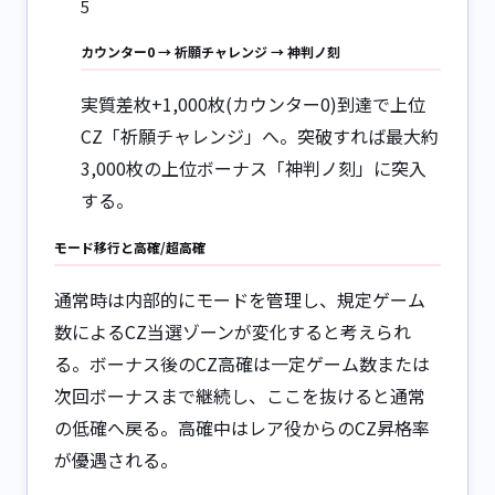
5
カウンター0 → 祈願チャレンジ → 神判ノ刻
実質差枚+1,000枚(カウンター0)到達で上位
CZ「祈願チャレンジ」へ。突破すれば最大約
3,000枚の上位ボーナス「神判ノ刻」に突入
する。
モード移行と高確/超高確
通常時は内部的にモードを管理し、規定ゲーム
数によるCZ当選ゾーンが変化すると考えられ
る。ボーナス後のCZ高確は一定ゲーム数または
次回ボーナスまで継続し、ここを抜けると通常
の低確へ戻る。高確中はレア役からのCZ昇格率
が優遇される。