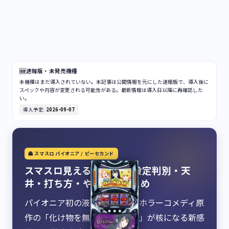
🆕
速報版・未発売機種
本機種はまだ導入されていない。本記事は公開情報を元にした速報版で、導入後に
スペックや内容が変更される可能性がある。最新情報は導入日以降に再確認した
い。
導入予定:
2026-09-07
👻 スマスロ パイオニア / ピーセカンド
スマスロ見える子ちゃん 設定判別・天
井・打ち方・やめどきまとめ
パイオニア初の液晶スマスロ。ホラーコメディ原
作の「化け物を無視＝ハズレ目」が核になる新感