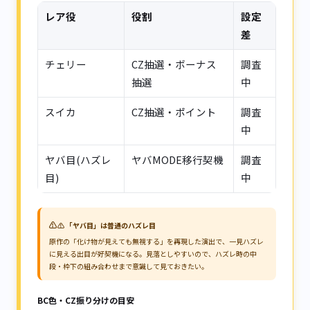
レア役
役割
設定
差
チェリー
CZ抽選・ボーナス
調査
抽選
中
スイカ
CZ抽選・ポイント
調査
中
ヤバ目(ハズレ
ヤバMODE移行契機
調査
目)
中
⚠️ 「ヤバ目」は普通のハズレ目
原作の「化け物が見えても無視する」を再現した演出で、一見ハズレ
に見える出目が好契機になる。見落としやすいので、ハズレ時の中
段・枠下の組み合わせまで意識して見ておきたい。
BC色・CZ振り分けの目安