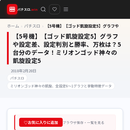
パチスロ.
win
ホーム
パチスロ
【5号機】【ゴッド凱旋設定5】グラフや設定
【5号機】【ゴッド凱旋設定5】グラフ
や設定差、設定判別と勝率、万枚は？5
台分のデータ！ミリオンゴッド神々の
凱旋設定5
2018年2月28日
パチスロ
ミリオンゴッド神々の凱旋、全設定6〜1グラフと挙動特徴データ
お気に入りに追加
ブラウザ保存・
一覧を見る