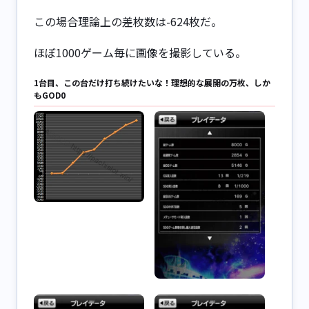
この場合理論上の差枚数は-624枚だ。
ほぼ1000ゲーム毎に画像を撮影している。
1台目、この台だけ打ち続けたいな！理想的な展開の万枚、しか
もGOD0