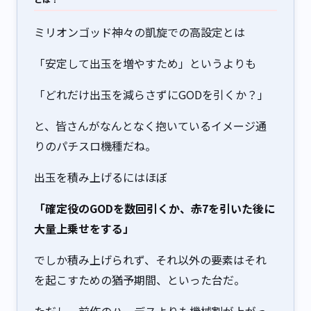
ミリオンゴッド神々の凱旋での高設定とは
「安定して出玉を増やすため」というよりも
「どれだけ出玉を減らさずにGODを引くか？」
と、皆さんがなんとなく抱いているイメージ通
りのパチスロ機種だね。
出玉を積み上げるにはほぼ
「確定役のGODを数回引くか、赤7を引いた後に
大量上乗せをする」
でしか積み上げられず、それ以外の要素はそれ
を起こすための猶予期間、といった台だ。