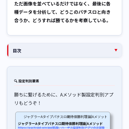
ただ画像を並べているだけではなく、最後に各
種データを分析して、どうこのパチスロと向き
合うか、どうすれば勝てるかを考察している。
目次
🔍
設定判別要素
勝ちに繋げるために、Aメソッド製設定判別アプ
リもどうぞ！
ジャグラーAタイプパチスロ期待値勝利理論|Aメソッド
ジャグラーAタイプパチスロ期待値勝利理論|Aメソッド
https://pachislot.win/god凱旋、ハーデス設定判別アプリの決定版！カウ