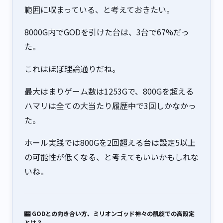
範囲に収まっている、と考えておきたい。
8000G内でGODを引けた台は、3台で67%だっ
た。
これはほぼ理論通りだね。
最大はまりゲーム数は1253Gで、800Gを超える
ハマリは全ての大当たり履歴中で3回しかなかっ
た。
ホール実践では800Gを2回超える台は設定5以上
の可能性が低くなる、と考えてもいいかもしれな
いね。
🎰
GODとの向き合い方、ミリオンゴッド神々の凱旋での高設定
とは？