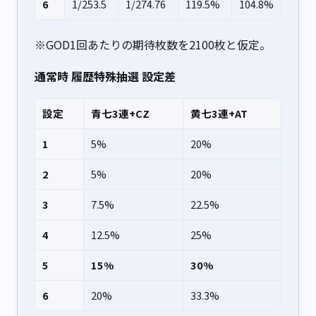
6
1/253.5
1/274.76
119.5%
104.8%
※GOD1回あたりの期待枚数を2100枚と仮定。
通常時 履歴特殊抽選 設定差
設定
青七3連+CZ
黄七3連+AT
1
5%
20%
2
5%
20%
3
7.5%
22.5%
4
12.5%
25%
5
15%
30%
6
20%
33.3%