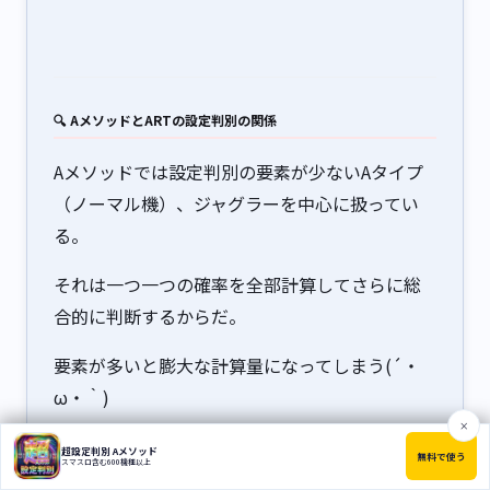
🔍
AメソッドとARTの設定判別の関係
Aメソッドでは設定判別の要素が少ないAタイプ
（ノーマル機）、ジャグラーを中心に扱ってい
る。
それは一つ一つの確率を全部計算してさらに総
合的に判断するからだ。
要素が多いと膨大な計算量になってしまう(´・
ω・｀)
×
でも、別にAタイプ、ARTタイプ、ATタイプなど
超設定判別 Aメソッド
無料で使う
スマスロ含む600機種以上
に使えないわけではない。