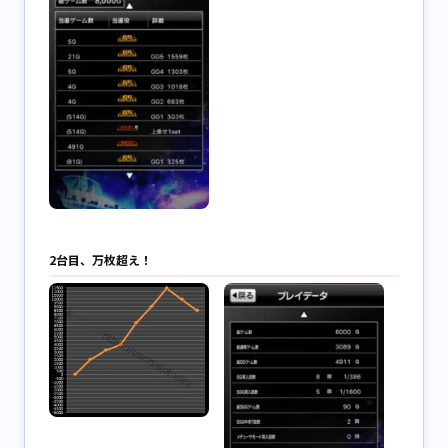
2台目、万枚超え！