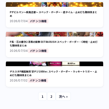
© ニューギン / 画像出典: https://1geki.jp/pachinko/p_devilzinrai/
Pデビルマン～疾風迅雷～ スペック・ボーダー・遊タイム・止め打ち期待値まと
め
パチンコ機種
2026/07/04
画像出典: https://1geki.jp/pachinko/p_shinhanakei2_bkex/
P真・花の慶次2 漆黒の衝撃 EXTRA RUSH スペック・ボーダー・C時短・止め打
ち期待値まとめ
パチンコ機種
2026/07/04
© ニューギン
デカスタP戦国無双 甘デジ100Ver. スペック・ボーダー・ラッキートリガー・止
め打ち期待値まとめ
パチンコ機種
2026/07/02
投
1
2
次へ »
稿
の