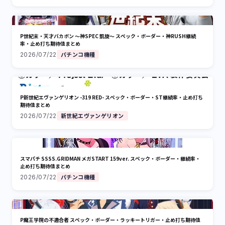
© 1geki.jp / 画像出典: https://1geki.jp/pachinko/p_stbakabon_kami/
P世紀末・天才バカボン ～神SPEC 凱旋～ スペック・ボーダー・神RUSH継続
率・止め打ち期待値まとめ
パチンコ機種
2026/07/22
© パチ&スロ必勝本 / 画像出典: https://p.hisshobon.jp/machine/4797
P新世紀エヴァンゲリオン -319 RED- スペック・ボーダー・ST継続率・止め打ち
期待値まとめ
新世紀エヴァンゲリオン
2026/07/22
© 七匠
スマパチ SSSS.GRIDMAN メガSTART 159ver. スペック・ボーダー・継続率・
止め打ち期待値まとめ
パチンコ機種
2026/07/22
© 藤商事 / 画像出典: https://www.fujimarukun.co.jp/products/maou/
P魔王学院の不適合者 スペック・ボーダー・ラッキートリガー・止め打ち期待値