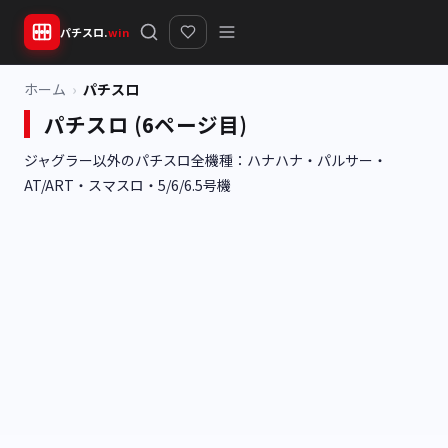
パチスロ.
win
ホーム
パチスロ
パチスロ
(6ページ目)
ジャグラー以外のパチスロ全機種：ハナハナ・パルサー・
AT/ART・スマスロ・5/6/6.5号機