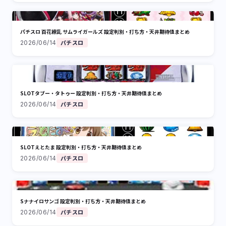
© エンターライズ / 画像出典: https://1geki.jp/slot/s_hyakkaryouran_s/
パチスロ 百花繚乱 サムライガールズ 設定判別・打ち方・天井期待値まとめ
パチスロ
2026/06/14
© ユニバーサルエンターテインメント / 画像出典: https://www.universal-77
7.com/product/slot/slot_tabootattoo/
SLOTタブー・タトゥー 設定判別・打ち方・天井期待値まとめ
パチスロ
2026/06/14
© 1geki.jp / 画像出典: https://1geki.jp/slot/s_etotama/
SLOTえとたま 設定判別・打ち方・天井期待値まとめ
パチスロ
2026/06/14
© バルテック / 画像出典: https://www.baltec.co.jp/product/rd2/
Sナナイロサンゴ 設定判別・打ち方・天井期待値まとめ
パチスロ
2026/06/14