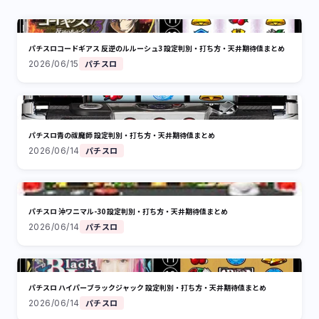
© 1geki.jp / 画像出典: https://1geki.jp/slot/s_codegeass3/
パチスロコードギアス 反逆のルルーシュ3 設定判別・打ち方・天井期待値まとめ
パチスロ
2026/06/15
© hisshobon.news / 画像出典: https://hisshobon.news/uncategorized/40
2/
パチスロ青の祓魔師 設定判別・打ち方・天井期待値まとめ
パチスロ
2026/06/14
© バルテック / 画像出典: https://www.baltec.co.jp/product/ma5/
パチスロ 沖ワニマル-30 設定判別・打ち方・天井期待値まとめ
パチスロ
2026/06/14
© NET (ネット株式会社) / 画像出典: https://1geki.jp/slot/s_hbj/
パチスロ ハイパーブラックジャック 設定判別・打ち方・天井期待値まとめ
パチスロ
2026/06/14