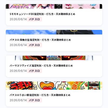
© 1geki.jp / 画像出典: https://1geki.jp/slot/s_momokyun/
SモモキュンソードDX 設定判別・打ち方・天井期待値まとめ
パチスロ
2026/06/14
出典: https://1geki.jp/slot/s_shin_orenosora/
パチスロ 真俺の空 設定判別・打ち方・天井期待値まとめ
パチスロ
2026/06/14
© ユニバーサルエンターテインメント
バーサスリヴァイズ 設定判別・打ち方・天井期待値まとめ
パチスロ
2026/06/14
© 株式会社平和 / 画像出典: https://www.heiwanet.co.jp/products/pachisl
ot/s-sprn/
パチスロうまい棒 設定判別・打ち方・天井期待値まとめ
パチスロ
2026/06/14