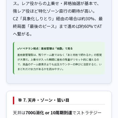
ス。レア役からの上乗せ・昇格抽選が基本で、
強レア役ほど特化ゾーン直行の期待が高い。
CZ「具象化しりとり」経由の場合は約30%、最
終局面「最後のピース」まで進めば約60%でAT
へ繋がる。
✅ ベテラン視点：差枚管理は「枚数」で見る
差枚数管理型は、残りゲーム数ではなく「あと何枚で終わるか」の感覚
が大事だ。上乗せが入った瞬間に差枚の残量がリセット的に増えるの
で、液晶のゲーム数表示よりも出玉カウンターの伸びに注目すると、い
まどれだけ余力があるかを読みやすい。
🎯
7. 天井・ゾーン・狙い目
天井は
700G消化 or 10周期到達
でストラテジー