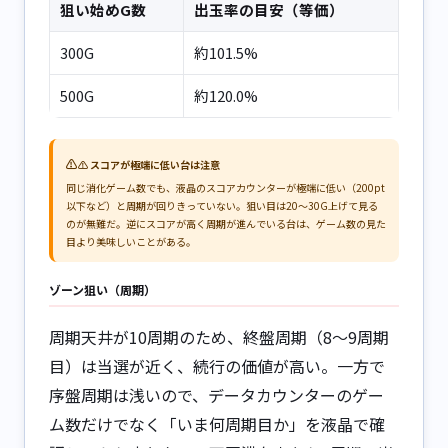
狙い始めG数
出玉率の目安（等価）
300G
約101.5%
500G
約120.0%
⚠️ スコアが極端に低い台は注意
同じ消化ゲーム数でも、液晶のスコアカウンターが極端に低い（200pt
以下など）と周期が回りきっていない。狙い目は20〜30G上げて見る
のが無難だ。逆にスコアが高く周期が進んでいる台は、ゲーム数の見た
目より美味しいことがある。
ゾーン狙い（周期）
周期天井が10周期のため、終盤周期（8〜9周期
目）は当選が近く、続行の価値が高い。一方で
序盤周期は浅いので、データカウンターのゲー
ム数だけでなく「いま何周期目か」を液晶で確