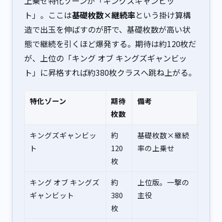
上乗せ特化ゾーンが「キングズギャンビッ
ト」。ここは
基礎枚数×継続率
という掛け算構
造で出玉を伸ばすのが肝で、基礎枚数が高い状
態で継続を引くほど爆発する。期待は約120枚だ
が、上位の「キング オブ キングズギャンビッ
ト」に昇格すれば約380枚クラスへ跳ね上がる。
特化ゾーン
期待
備考
枚数
キングズギャンビッ
約
基礎枚数×継続
ト
120
率の上乗せ
枚
キング オブ キングズ
約
上位版。一撃の
ギャンビット
380
主役
枚