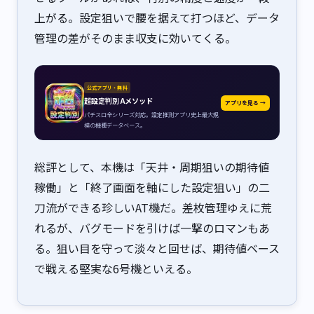
上がる。設定狙いで腰を据えて打つほど、データ
管理の差がそのまま収支に効いてくる。
公式アプリ・無料
超設定判別 Aメソッド
アプリを見る →
パチスロ全シリーズ対応。設定推測アプリ史上最大規
模の機種データベース。
総評として、本機は「天井・周期狙いの期待値
稼働」と「終了画面を軸にした設定狙い」の二
刀流ができる珍しいAT機だ。差枚管理ゆえに荒
れるが、バグモードを引けば一撃のロマンもあ
る。狙い目を守って淡々と回せば、期待値ベース
で戦える堅実な6号機といえる。