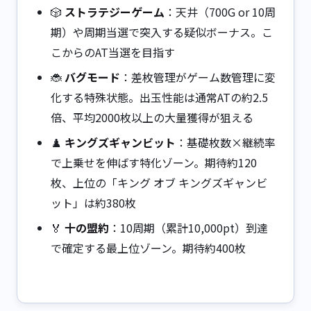
🎲
ストラテジーゲーム
：天井（700G or 10周
期）や周期当選で突入する疑似ボーナス。こ
こからのAT当選を目指す
🐞
バグモード
：差枚管理がゲーム数管理に変
化する特殊状態。出玉性能は通常ATの約2.5
倍、平均2000枚以上の大量獲得が狙える
♟️
キングズギャンビット
：基礎枚数×継続率
で上乗せを伸ばす特化ゾーン。期待約120
枚、上位の「キング オブ キングズギャンビ
ット」は約380枚
🏅
十の盟約
：10周期（累計10,000pt）到達
で確定する最上位ゾーン。期待約400枚