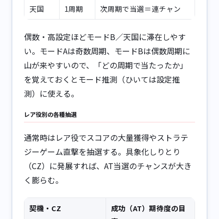
天国
1周期
次周期で当選＝連チャン
偶数・高設定ほどモードB／天国に滞在しやす
い。モードAは奇数周期、モードBは偶数周期に
山が来やすいので、「どの周期で当たったか」
を覚えておくとモード推測（ひいては設定推
測）に使える。
レア役別の各種抽選
通常時はレア役でスコアの大量獲得やストラテ
ジーゲーム直撃を抽選する。具象化しりとり
（CZ）に発展すれば、AT当選のチャンスが大き
く膨らむ。
契機・CZ
成功（AT）期待度の目