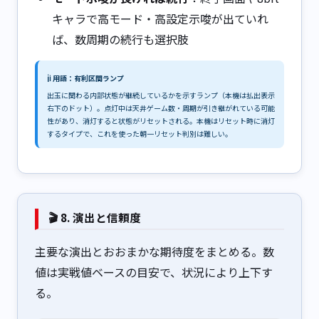
キャラで高モード・高設定示唆が出ていれ
ば、数周期の続行も選択肢
ℹ️ 用語：有利区間ランプ
出玉に関わる内部状態が継続しているかを示すランプ（本機は払出表示
右下のドット）。点灯中は天井ゲーム数・周期が引き継がれている可能
性があり、消灯すると状態がリセットされる。本機はリセット時に消灯
するタイプで、これを使った朝一リセット判別は難しい。
🎬
8. 演出と信頼度
主要な演出とおおまかな期待度をまとめる。数
値は実戦値ベースの目安で、状況により上下す
る。