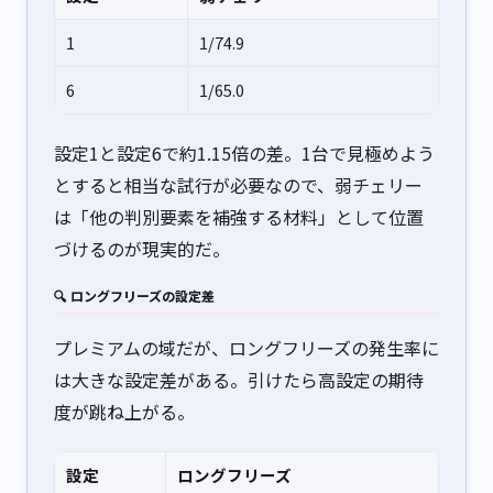
1
1/74.9
6
1/65.0
設定1と設定6で約1.15倍の差。1台で見極めよう
とすると相当な試行が必要なので、弱チェリー
は「他の判別要素を補強する材料」として位置
づけるのが現実的だ。
🔍
ロングフリーズの設定差
プレミアムの域だが、ロングフリーズの発生率に
は大きな設定差がある。引けたら高設定の期待
度が跳ね上がる。
設定
ロングフリーズ