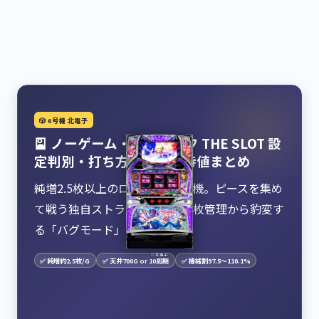
🎲 6号機 北電子
🎴 ノーゲーム・ノーライフ THE SLOT 設
定判別・打ち方・天井期待値まとめ
純増2.5枚以上のロングST型AT機。ピースを集め
て戦う独自ストラテジーと、差枚管理から豹変す
る「バグモード」を解析する
© 北電子
✅ 純増約2.5枚/G
✅ 天井700G or 10周期
✅ 機械割97.5〜110.1%