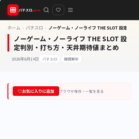
パチスロ.
win
ホーム
パチスロ
ノーゲーム・ノーライフ THE SLOT 設定
ノーゲーム・ノーライフ THE SLOT 設
定判別・打ち方・天井期待値まとめ
2026年6月14日
パチスロ
機種解析
お気に入りに追加
ブラウザ保存・
一覧を見る