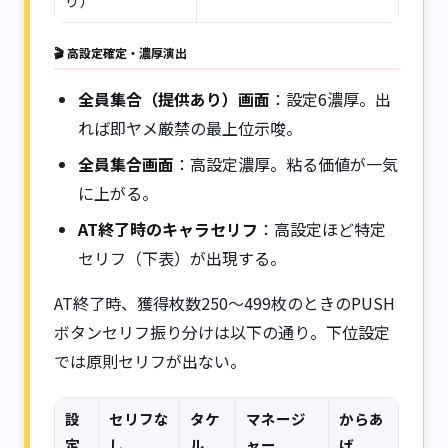
り）
🎬
高設定確定・濃厚演出
全員集合（提供あり）画面
：設定6濃厚。出
れば即ヤメ厳禁の最上位示唆。
全員集合画面
：高設定濃厚。粘る価値が一気
に上がる。
AT終了時のキャラセリフ
：高設定ほど特定
セリフ（下表）が出現する。
AT終了時、獲得枚数250〜499枚のときのPUSH
ボタンセリフ振り分けは以下の通り。下位設定
では原則セリフが出ない。
設
セリフな
タケ
マネージ
からあ
定
し
ル
ャー
げ