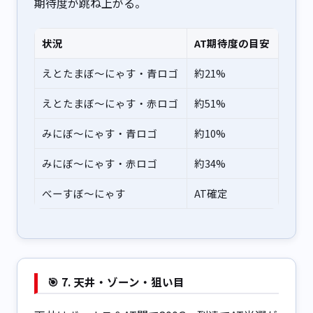
期待度が跳ね上がる。
状況
AT期待度の目安
えとたまぼ～にゃす・青ロゴ
約21%
えとたまぼ～にゃす・赤ロゴ
約51%
みにぼ～にゃす・青ロゴ
約10%
みにぼ～にゃす・赤ロゴ
約34%
べーすぼ～にゃす
AT確定
🎯
7. 天井・ゾーン・狙い目