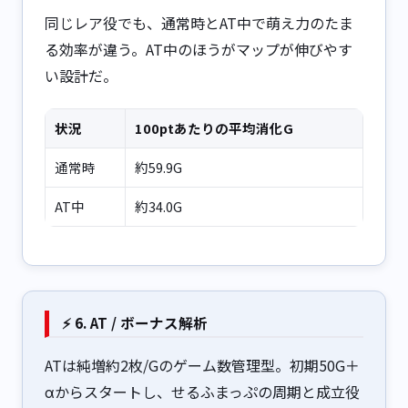
同じレア役でも、通常時とAT中で萌え力のたま
る効率が違う。AT中のほうがマップが伸びやす
い設計だ。
状況
100ptあたりの平均消化G
通常時
約59.9G
AT中
約34.0G
⚡
6. AT / ボーナス解析
ATは純増約2枚/Gのゲーム数管理型。初期50G＋
αからスタートし、せるふまっぷの周期と成立役