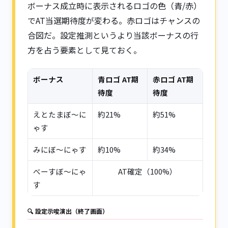
ボーナス成立時に表示されるロゴの色（青/赤）
でAT当選期待度が変わる。赤ロゴはチャンスの
合図だ。設定推測というより当該ボーナスの行
方を占う要素として見ておく。
ボーナス
青ロゴ AT期
赤ロゴ AT期
待度
待度
えとたまぼ～に
約21%
約51%
ゃす
みにぼ～にゃす
約10%
約34%
べーすぼ～にゃ
AT確定（100%）
す
🔍
設定示唆演出（終了画面）