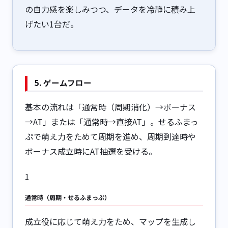
の自力感を楽しみつつ、データを冷静に積み上
げたい1台だ。
5. ゲームフロー
基本の流れは「通常時（周期消化）→ボーナス
→AT」または「通常時→直接AT」。せるふまっ
ぷで萌え力をためて周期を進め、周期到達時や
ボーナス成立時にAT抽選を受ける。
1
通常時（周期・せるふまっぷ）
成立役に応じて萌え力をため、マップを生成し