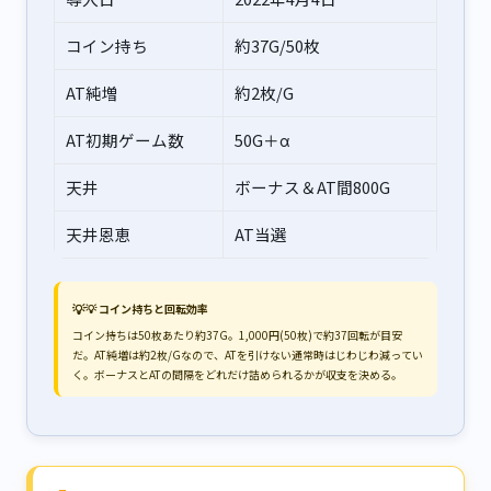
コイン持ち
約37G/50枚
AT純増
約2枚/G
AT初期ゲーム数
50G＋α
天井
ボーナス＆AT間800G
天井恩恵
AT当選
💡 コイン持ちと回転効率
コイン持ちは50枚あたり約37G。1,000円(50枚)で約37回転が目安
だ。AT純増は約2枚/Gなので、ATを引けない通常時はじわじわ減ってい
く。ボーナスとATの間隔をどれだけ詰められるかが収支を決める。