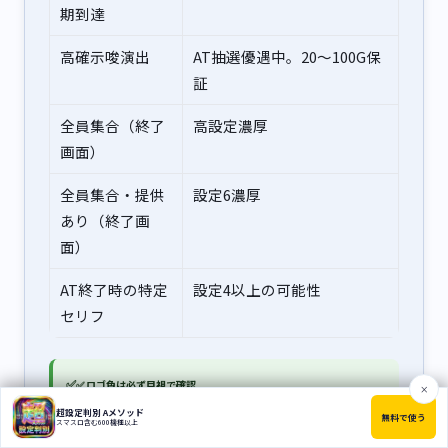
期到達
高確示唆演出
AT抽選優遇中。20〜100G保
証
全員集合（終了
高設定濃厚
画面）
全員集合・提供
設定6濃厚
あり（終了画
面）
AT終了時の特定
設定4以上の可能性
セリフ
✅ ロゴ色は必ず目視で確認
×
えとたまの当落はボーナス中のロゴ色に大きく左右される。青から赤へ
超設定判別 Aメソッド
無料で使う
スマスロ含む600機種以上
の昇格は見逃すと期待度の把握ができない。ボーナス成立時は液晶のロ
ゴ色の変化を最後まで追う癖をつけたい。