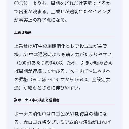
○○%」よりも、周期をどれだけ更新できるか
で出玉が決まる。上乗せが途切れたタイミング
が事実上の終了点になる。
上乗せ抽選
上乗せはAT中の周期消化とレア役成立が主契
機。AT中は通常時よりも萌え力がたまりやすい
（100ptあたり約34.0G）ため、引きが噛み合え
ば周期が連続して伸びる。べーすぼ～にゃすへ
の昇格（みにぼ～にゃすから1/64.0、全設定共
通）が絡むとさらに伸びやすい。
🎬
ボーナス中の演出と信頼度
ボーナス消化中はロゴ色がAT期待度の軸にな
る。赤ロゴ昇格やプレミアム的な演出が出れば