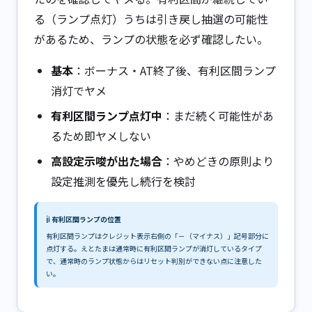
る（ランプ点灯）うちは引き戻し抽選の可能性
があるため、ランプの状態を必ず確認したい。
基本
：ボーナス・AT終了後、有利区間ランプ
消灯でヤメ
有利区間ランプ点灯中
：まだ続く可能性があ
るため即ヤメしない
高設定示唆が出た場合
：やめどきの原則より
設定推測を優先し続行を検討
ℹ️ 有利区間ランプの位置
有利区間ランプはクレジット表示右側の「－（マイナス）」記号部分に
点灯する。えとたまは通常時に有利区間ランプが消灯しているタイプ
で、通常時のランプ状態からはリセット判別ができない点に注意した
い。