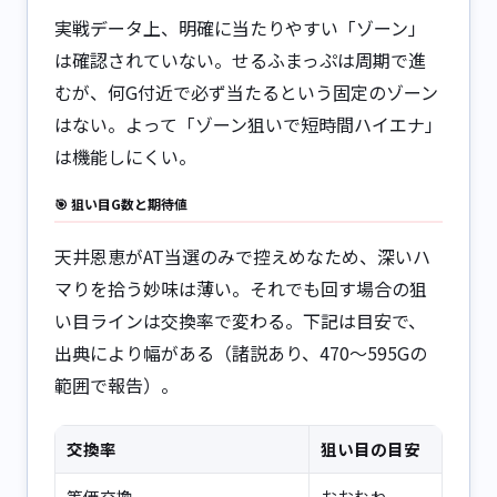
実戦データ上、明確に当たりやすい「ゾーン」
は確認されていない。せるふまっぷは周期で進
むが、何G付近で必ず当たるという固定のゾーン
はない。よって「ゾーン狙いで短時間ハイエナ」
は機能しにくい。
🎯
狙い目G数と期待値
天井恩恵がAT当選のみで控えめなため、深いハ
マりを拾う妙味は薄い。それでも回す場合の狙
い目ラインは交換率で変わる。下記は目安で、
出典により幅がある（諸説あり、470〜595Gの
範囲で報告）。
交換率
狙い目の目安
等価交換
おおむね