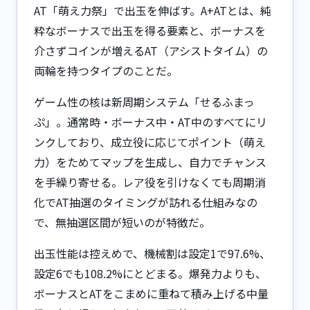
AT「萌え力祭」で出玉を伸ばす。A+ATとは、純
粋なボーナスで出玉を得る要素と、ボーナスを
介さずコインが増えるAT（アシストタイム）の
両輪を持つタイプのことだ。
ゲーム性の核は新周期システム「せるふまっ
ぷ」。通常時・ボーナス中・AT中のすべてにリ
ンクしており、成立役に応じてポイント（萌え
力）をためてマップを生成し、自力でチャンス
を手繰り寄せる。レア役を引けなくても周期消
化でAT抽選のタイミングが訪れる仕組みなの
で、無抽選区間が短いのが特徴だ。
出玉性能は控えめで、機械割は設定1で97.6%、
設定6でも108.2%にとどまる。爆発力よりも、
ボーナスとATをこまめに重ねて積み上げる中量