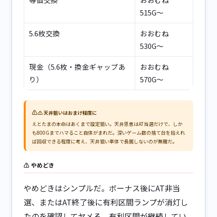
515G〜
5.6枚交換
おおむね
530G〜
現金（5.6枚・換金ギャップあ
おおむね
り）
570G〜
⚠️ 天井狙いはおまけ程度に
えとたまの本命はあくまで設定狙い。天井恩恵はAT当選だけで、しか
も800Gまでハマること自体がまれだ。深いゲーム数の捨て台を拾えれ
ば回収できる程度に考え、天井狙い単体で長居しないのが無難だ。
⚠️
やめどき
やめどきはシンプルだ。ボーナス後にAT非当
選、またはAT終了後に有利区間ランプが消灯し
たのを確認してヤメる。有利区間が継続してい