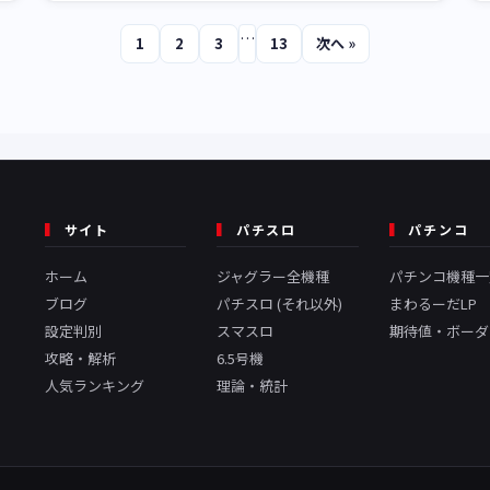
…
1
2
3
13
次へ »
サイト
パチスロ
パチンコ
ホーム
ジャグラー全機種
パチンコ機種一
ブログ
パチスロ (それ以外)
まわるーだLP
設定判別
スマスロ
期待値・ボーダ
攻略・解析
6.5号機
人気ランキング
理論・統計