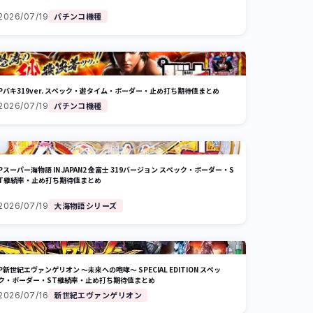
パチンコ機種
2026/07/19
 株式会社平和 / 画像出典: https://www.heiwanet.co.jp/products/pa
chinko/p-baki/
Pバキ319ver. スペック・遊タイム・ボーダー・止め打ち期待値まとめ
パチンコ機種
2026/07/19
© 三洋物産
Pスーパー海物語 IN JAPAN2 金富士 319バージョン スペック・ボーダー・S
T継続率・止め打ち期待値まとめ
大海物語シリーズ
2026/07/19
© 1geki.jp / 画像出典: https://1geki.jp/pachinko/p_eva15spedition/
P新世紀エヴァンゲリオン ～未来への咆哮～ SPECIAL EDITION スペッ
ク・ボーダー・ST継続率・止め打ち期待値まとめ
新世紀エヴァンゲリオン
2026/07/16