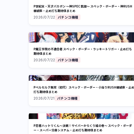
P世紀末・天才バカボン ～神SPEC 凱旋～ スペック・ボーダー・神RUSH
継続率・止め打ち期待値まとめ
パチンコ機種
2026/07/22
© 藤商事 / 画像出典: https://www.fujimarukun.co.jp/products/
P魔王学院の不適合者 スペック・ボーダー・ラッキートリガー・止め打ち
期待値まとめ
パチンコ機種
2026/07/22
© 1geki.jp / 画像出典: https://1geki.jp/pachinko/p_berserk_mu
Pベルセルク無双（初代）スペック・ボーダー・小当りRUSH継続率・止
打ち期待値まとめ
パチンコ機種
2026/07/21
© 大一
P忍者ハットリくん～決戦！サイバーからくり城の巻～ スペック・ボーダ
ー・スーパー分身システム・止め打ち期待値まとめ