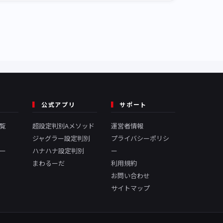
公式アプリ
サポート
覧
超設定判別Aメソッド
運営者情報
ジャグラー設定判別
プライバシーポリシ
ー
ハナハナ設定判別
ー
まわるーだ
利用規約
お問い合わせ
サイトマップ