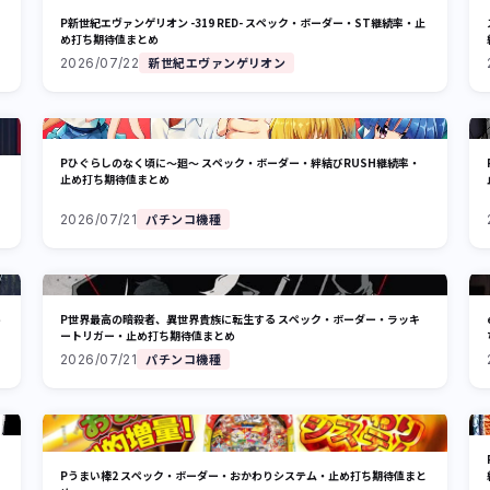
P新世紀エヴァンゲリオン -319 RED- スペック・ボーダー・ST継続率・止
め打ち期待値まとめ
新世紀エヴァンゲリオン
2026/07/22
mao
一撃パチンコ（1geki.jp）
u/
Pひぐらしのなく頃に～廻～ スペック・ボーダー・絆結びRUSH継続率・
止め打ち期待値まとめ
パチンコ機種
2026/07/21
so/
© 藤商事
め
P世界最高の暗殺者、異世界貴族に転生する スペック・ボーダー・ラッキ
ートリガー・止め打ち期待値まとめ
パチンコ機種
2026/07/21
商会
© 株式会社平和 / 画像出典: https://www.heiwanet.co.jp/products/pa
chinko/p-um2/
Pうまい棒2 スペック・ボーダー・おかわりシステム・止め打ち期待値まと