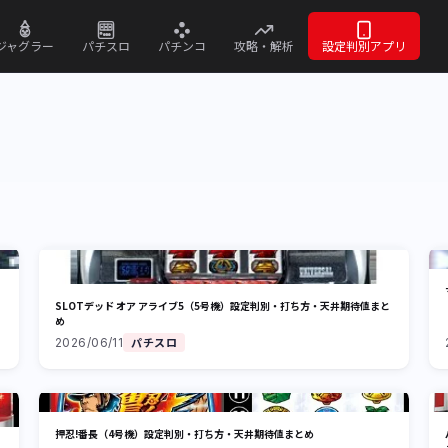
ジャグラー
パチスロ
パチンコ
攻略・解析
設定判別アプリ
88/
© ユニバーサルエンターテインメント / 画像出典: https://www.univer
sal-777.com/product/slot/slot_doa5/
SLOTデッド オア アライブ5（5号機）設定判別・打ち方・天井期待値まと
め
パチスロ
2026/06/11
/17
© 大都技研 / 画像出典: 一撃（https://1geki.jp/slot/l_osu_bancho4/）
06
押忍!番長（4号機）設定判別・打ち方・天井期待値まとめ