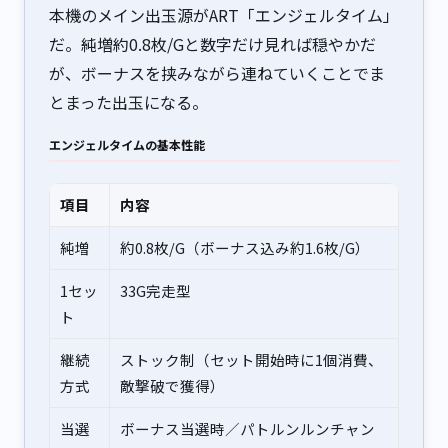
本機のメイン出玉源がART「エンジェルタイム」
だ。純増約0.8枚/Gと数字だけ見れば穏やかだ
が、ボーナスを挟みながら連ねていくことでま
とまった出玉になる。
エンジェルタイムの基本性能
項目
内容
純増
約0.8枚/G（ボーナス込み約1.6枚/G）
1セッ
33G完走型
ト
継続
ストック制（セット開始時に1個消費、
方式
敵撃破で獲得）
当選
ボーナス当選時／パトルンルンチャン