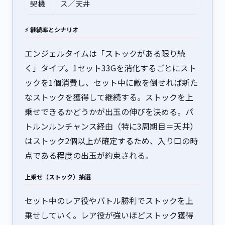
契機
ス／天井
⚡
継続率とシナリオ
エンジェルタイムは「ストックがある限り続
く」タイプ。1セット33Gを消化するごとにスト
ックを1個消費し、セット中に敵を倒せれば新た
なストックを獲得して継続する。ストックを上
乗せできるかどうかが出玉の伸びを決める。パ
トルンルンチャンス経由（特に3周期目＝天井）
はストック2個以上が確定するため、入り口の時
点である程度の出玉が約束される。
上乗せ（ストック）抽選
セット中のレア役やバトル勝利でストックを上
乗せしていく。レア役が強いほどストック獲得