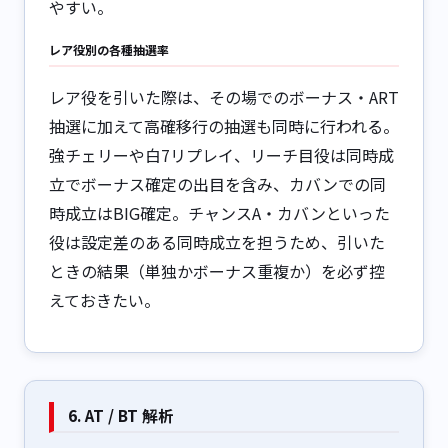
やすい。
レア役別の各種抽選率
レア役を引いた際は、その場でのボーナス・ART
抽選に加えて高確移行の抽選も同時に行われる。
強チェリーや白7リプレイ、リーチ目役は同時成
立でボーナス確定の出目を含み、カバンでの同
時成立はBIG確定。チャンスA・カバンといった
役は設定差のある同時成立を担うため、引いた
ときの結果（単独かボーナス重複か）を必ず控
えておきたい。
6. AT / BT 解析