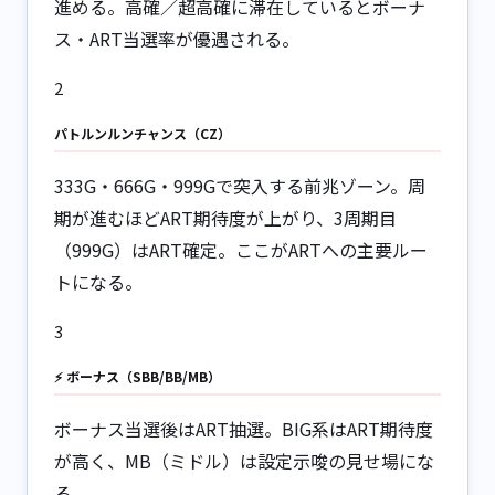
進める。高確／超高確に滞在しているとボーナ
ス・ART当選率が優遇される。
2
パトルンルンチャンス（CZ）
333G・666G・999Gで突入する前兆ゾーン。周
期が進むほどART期待度が上がり、3周期目
（999G）はART確定。ここがARTへの主要ルー
トになる。
3
⚡
ボーナス（SBB/BB/MB）
ボーナス当選後はART抽選。BIG系はART期待度
が高く、MB（ミドル）は設定示唆の見せ場にな
る。