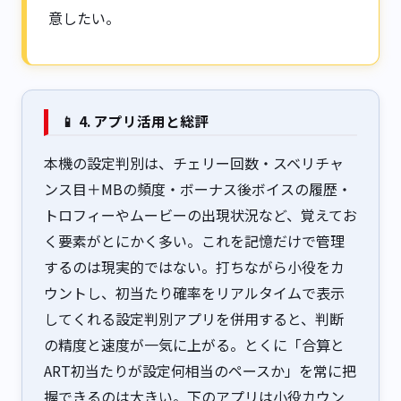
意したい。
📱
4. アプリ活用と総評
本機の設定判別は、チェリー回数・スベリチャ
ンス目＋MBの頻度・ボーナス後ボイスの履歴・
トロフィーやムービーの出現状況など、覚えてお
く要素がとにかく多い。これを記憶だけで管理
するのは現実的ではない。打ちながら小役をカ
ウントし、初当たり確率をリアルタイムで表示
してくれる設定判別アプリを併用すると、判断
の精度と速度が一気に上がる。とくに「合算と
ART初当たりが設定何相当のペースか」を常に把
握できるのは大きい。下のアプリは小役カウン