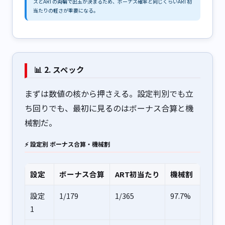
スとARTの両輪で出玉が決まるため、ボーナス確率と同じくらいART初
当たりの軽さが重要になる。
📊
2. スペック
まずは数値の核から押さえる。設定判別でも立
ち回りでも、最初に見るのはボーナス合算と機
械割だ。
⚡
設定別 ボーナス合算・機械割
設定
ボーナス合算
ART初当たり
機械割
設定
1/179
1/365
97.7%
1