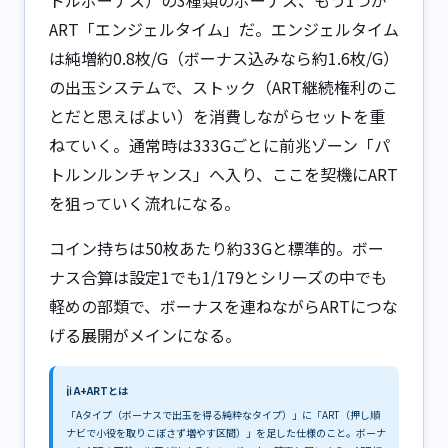
ART「エンジェルタイム」だ。エンジェルタイム
は純増約0.8枚/G（ボーナス込みなら約1.6枚/G）
の出玉システムで、ストック（ART継続権利のこ
とだと思えばよい）を消費しながらセットを重
ねていく。通常時は333Gごとに前兆ゾーン「パ
トルンルンチャンス」へ入り、ここを契機にART
を狙っていく流れになる。
コイン持ちは50枚あたり約33Gと標準的。ボー
ナス合算は設定1でも1/179とシリーズの中でも
軽めの部類で、ボーナスを連ねながらARTにつな
げる展開がメインになる。
ℹ️ A+ARTとは
「Aタイプ（ボーナスで出玉を得る純粋なタイプ）」に「ART（押し順
ナビで小役を取りこぼさず増やす区間）」を足した仕様のこと。ボーナ