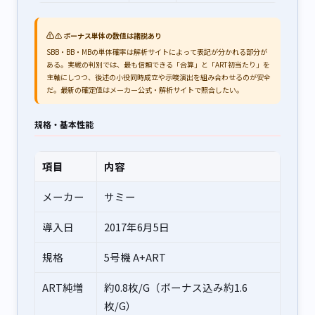
⚠️ ボーナス単体の数値は諸説あり
SBB・BB・MBの単体確率は解析サイトによって表記が分かれる部分が
ある。実戦の判別では、最も信頼できる「合算」と「ART初当たり」を
主軸にしつつ、後述の小役同時成立や示唆演出を組み合わせるのが安全
だ。最新の確定値はメーカー公式・解析サイトで照合したい。
規格・基本性能
項目
内容
メーカー
サミー
導入日
2017年6月5日
規格
5号機 A+ART
ART純増
約0.8枚/G（ボーナス込み約1.6
枚/G）