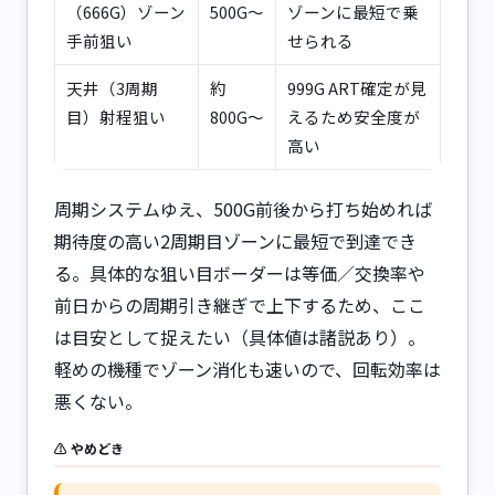
（666G）ゾーン
500G〜
ゾーンに最短で乗
手前狙い
せられる
天井（3周期
約
999G ART確定が見
目）射程狙い
800G〜
えるため安全度が
高い
周期システムゆえ、500G前後から打ち始めれば
期待度の高い2周期目ゾーンに最短で到達でき
る。具体的な狙い目ボーダーは等価／交換率や
前日からの周期引き継ぎで上下するため、ここ
は目安として捉えたい（具体値は諸説あり）。
軽めの機種でゾーン消化も速いので、回転効率は
悪くない。
⚠️
やめどき