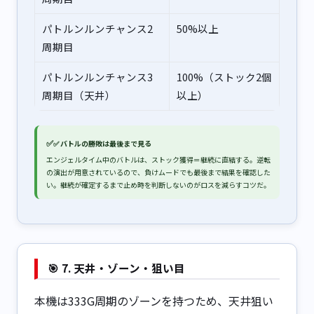
パトルンルンチャンス2
50%以上
周期目
パトルンルンチャンス3
100%（ストック2個
周期目（天井）
以上）
✅ バトルの勝敗は最後まで見る
エンジェルタイム中のバトルは、ストック獲得＝継続に直結する。逆転
の演出が用意されているので、負けムードでも最後まで結果を確認した
い。継続が確定するまで止め時を判断しないのがロスを減らすコツだ。
🎯
7. 天井・ゾーン・狙い目
本機は333G周期のゾーンを持つため、天井狙い