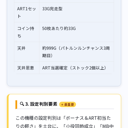
ART1セッ
33G完走型
ト
コイン持
50枚あたり約33G
ち
天井
約999G（パトルンルンチャンス3周
期目）
天井恩恵
ART当選確定（ストック2個以上）
🔍
3. 設定判別要素
この機種の設定判別は「ボーナス＆ART初当た
りの軽さ」を土台に、「小役同時成立」「MB中