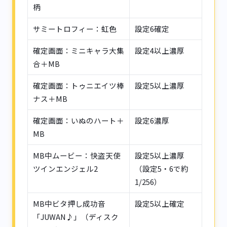
柄
サミートロフィー：虹色
設定6確定
確定画面：ミニキャラ大集
設定4以上濃厚
合＋MB
確定画面：トゥニエイツ棒
設定5以上濃厚
ナス＋MB
確定画面：いぬのハート＋
設定6濃厚
MB
MB中ムービー：快盗天使
設定5以上濃厚
ツインエンジェル2
（設定5・6で約
1/256）
MB中ビタ押し成功音
設定5以上確定
「JUWAN♪」（ディスク