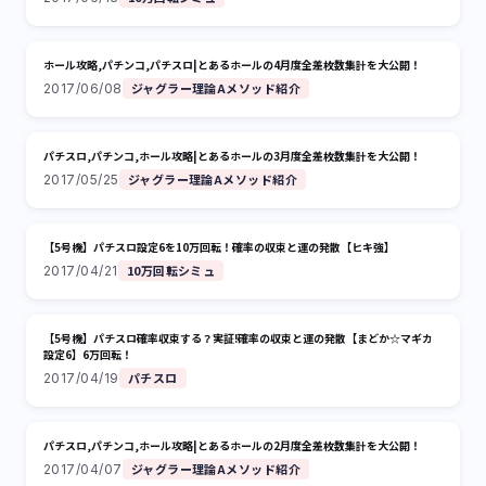
ホール攻略,パチンコ,パチスロ|とあるホールの4月度全差枚数集計を大公開！
ジャグラー理論Aメソッド紹介
2017/06/08
パチスロ,パチンコ,ホール攻略|とあるホールの3月度全差枚数集計を大公開！
ジャグラー理論Aメソッド紹介
2017/05/25
【5号機】パチスロ設定6を10万回転！確率の収束と運の発散【ヒキ強】
10万回転シミュ
2017/04/21
【5号機】パチスロ確率収束する？実証!確率の収束と運の発散【まどか☆マギカ
設定6】6万回転！
パチスロ
2017/04/19
パチスロ,パチンコ,ホール攻略|とあるホールの2月度全差枚数集計を大公開！
ジャグラー理論Aメソッド紹介
2017/04/07