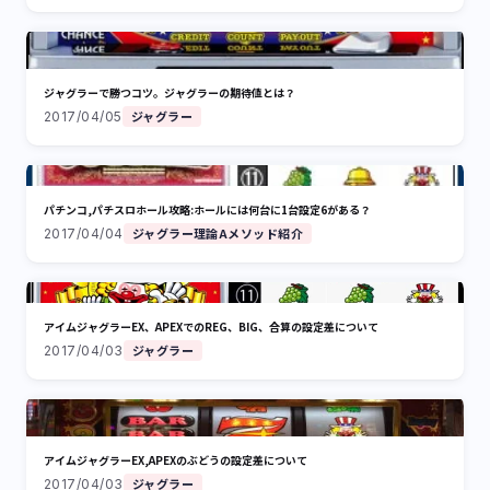
© 北電子（アイムジャグラーEX）/ 画像出典: https://jugjug.net/6goki-juggl
er
ジャグラーで勝つコツ。ジャグラーの期待値とは？
ジャグラー
2017/04/05
© 北電子 / 画像出典: https://1geki.jp/slot/s_myj4/
パチンコ,パチスロホール攻略:ホールには何台に1台設定6がある？
ジャグラー理論Aメソッド紹介
2017/04/04
© 一撃（1geki.jp）/ 画像出典: https://1geki.jp/slot/s_ij_ex_6/
アイムジャグラーEX、APEXでのREG、BIG、合算の設定差について
ジャグラー
2017/04/03
© jugglersnet.com / 画像出典: https://jugglersnet.com/analysis/s-im-jug
gler-ex
アイムジャグラーEX,APEXのぶどうの設定差について
ジャグラー
2017/04/03