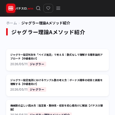
パチスロ.
win
ホーム
ジャグラー理論Aメソッド紹介
ジャグラー理論Aメソッド紹介
ジャグラー設定判別を「ベイズ推定」で考える｜数式なしで理解する確率論的ア
プローチ【中級者向け】
ジャグラー
2026/05/11
ジャグラー設定推測におけるサンプル数の考え方｜ボーナス確率の収束と誤差を
理解する【中級者向け】
ジャグラー
2026/05/11
機械割の正しい読み方｜設定差・期待値・収束を初心者向けに解説【パチスロ理
論】
ジャグラー理論Aメソッド紹介
2026/05/11