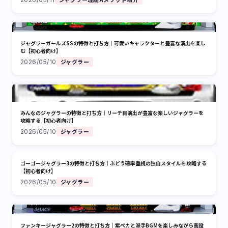
© 北電子 / 画像出典: https://www.kitadenshi.co.jp/slot/jugglergirlsss/
ジャグラーガールズSSの特徴と打ち方｜可愛いキャラクターと豊富な演出を楽し
む【初心者向け】
ジャグラー
2026/05/10
© 北電子 / 画像出典: https://www.kitadenshi.co.jp/funnews/2013/05/09/0
5/
みんなのジャグラーの特徴と打ち方｜リーチ目演出が豊富な楽しいジャグラーを
攻略する【初心者向け】
ジャグラー
2026/05/10
ゴーゴージャグラー3の特徴と打ち方｜ぶどう確率重視の独自スタイルを攻略する
【初心者向け】
ジャグラー
2026/05/10
© 北電子 / 画像出典: https://www.kitadenshi.co.jp/slot/funkyjuggler2/
ファンキージャグラー2の特徴と打ち方｜紫ペカと派手BGMを楽しみながら高設