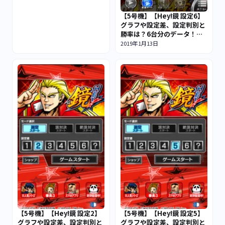
【5号機】【Hey!鏡 設定6】
グラフや設定差、設定判別と
勝率は？6台分のデータ！パ
チスロHey!鏡 設定6
2019年1月13日
【5号機】【Hey!鏡 設定2】
【5号機】【Hey!鏡 設定5】
グラフや設定差、設定判別と
グラフや設定差、設定判別と