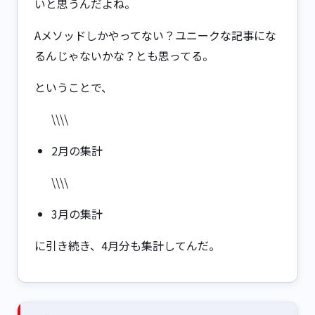
いと思うんだよね。
Aメソッドしかやってない？ユニークな記事にな
るんじゃないかな？とも思ってる。
ということで、
\\\\
2月の集計
\\\\
3月の集計
に引き続き、4月分も集計してんだ。