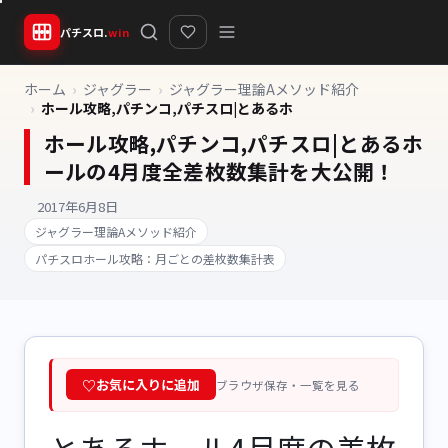
パチスロ.
win
ホーム
ジャグラー
ジャグラー理論Aメソッド紹介
ホール攻略,パチンコ,パチスロ|とあるホールの4月度全差枚数集
ホール攻略,パチンコ,パチスロ|とあるホ
ールの4月度全差枚数集計を大公開！
2017年6月8日
ジャグラー理論Aメソッド紹介
パチスロホール攻略：月ごとの差枚数集計表
お気に入りに追加
ブラウザ保存・
一覧を見る
とあるホール4月度の差枚