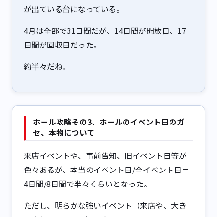
が出ている台になっている。
4月は全部で31日間だが、14日間が開放日、17
日間が回収日だった。
約半々だね。
ホール攻略その3、ホールのイベント日のガ
セ、本物について
来店イベントや、事前告知、旧イベント日等が
色々あるが、本当のイベント日/全イベント日＝
4日間/8日間で半々くらいとなった。
ただし、明らかな強いイベント（来店や、大き