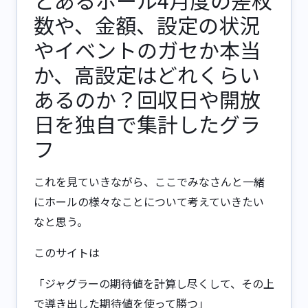
数や、金額、設定の状況
やイベントのガセか本当
か、高設定はどれくらい
あるのか？回収日や開放
日を独自で集計したグラ
フ
これを見ていきながら、ここでみなさんと一緒
にホールの様々なことについて考えていきたい
なと思う。
このサイトは
「ジャグラーの期待値を計算し尽くして、その上
で導き出した期待値を使って勝つ」