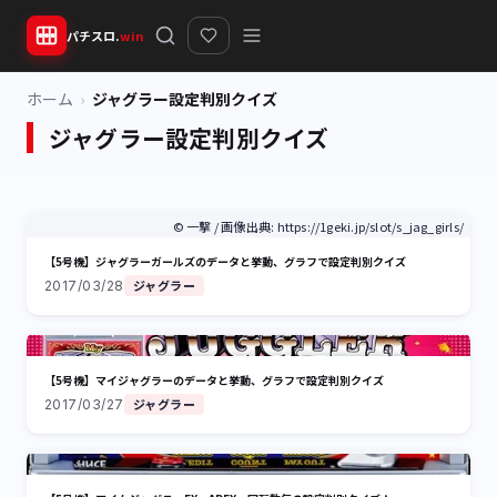
パチスロ.
win
ホーム
ジャグラー設定判別クイズ
ジャグラー設定判別クイズ
© 一撃 / 画像出典: https://1geki.jp/slot/s_jag_girls/
【5号機】ジャグラーガールズのデータと挙動、グラフで設定判別クイズ
ジャグラー
2017/03/28
1geki.jp – マイジャグラーV 機種情報
【5号機】マイジャグラーのデータと挙動、グラフで設定判別クイズ
ジャグラー
2017/03/27
© 北電子 / 画像出典: https://www.kitadenshi.co.jp/slot/imjugglerex2020/