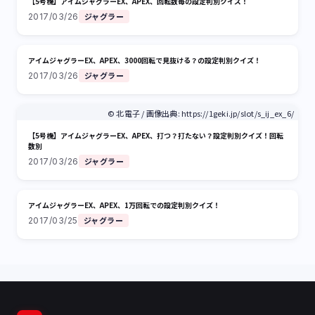
【5号機】アイムジャグラーEX、APEX、回転数毎の設定判別クイズ！
ジャグラー
2017/03/26
アイムジャグラーEX、APEX、3000回転で見抜ける？の設定判別クイズ！
ジャグラー
2017/03/26
© 北電子 / 画像出典: https://1geki.jp/slot/s_ij_ex_6/
【5号機】アイムジャグラーEX、APEX、打つ？打たない？設定判別クイズ！回転
数別
ジャグラー
2017/03/26
アイムジャグラーEX、APEX、1万回転での設定判別クイズ！
ジャグラー
2017/03/25