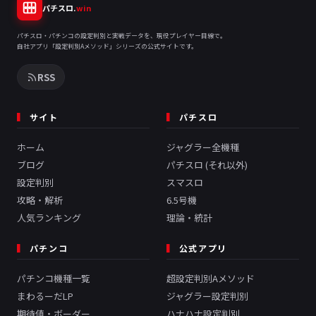
パチスロ.
win
パチスロ・パチンコの設定判別と実戦データを、現役プレイヤー目線で。
自社アプリ「設定判別Aメソッド」シリーズの公式サイトです。
RSS
サイト
パチスロ
ホーム
ジャグラー全機種
ブログ
パチスロ (それ以外)
設定判別
スマスロ
攻略・解析
6.5号機
人気ランキング
理論・統計
パチンコ
公式アプリ
パチンコ機種一覧
超設定判別Aメソッド
まわるーだLP
ジャグラー設定判別
期待値・ボーダー
ハナハナ設定判別