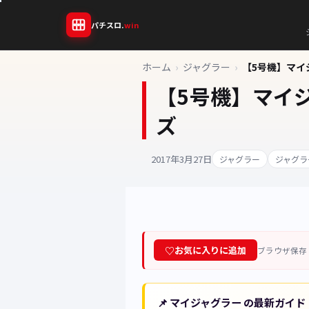
パチスロ.
win
ホーム
ジャグラー
【5号機】マイ
【5号機】マイ
ズ
2017年3月27日
ジャグラー
ジャグラ
お気に入りに追加
ブラウザ保存
📌 マイジャグラー の最新ガイド