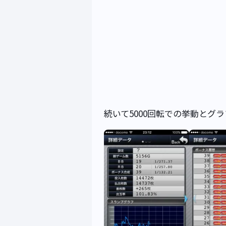
続いて5000回転での挙動とグ