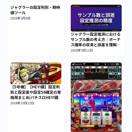
ジャグラーの設定判別・期待
値ツール
2026年5月9日
ジャグラー設定推測における
サンプル数の考え方｜ボーナ
ス確率の収束と誤差を理解す
る【中級者向け】
2026年5月11日
【5号機】【HEY!鏡】設定判
別と設定差や設定56確定の実
践用まとめ|パチスロHEY!鏡
2018年10月22日