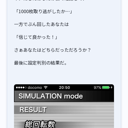
「1000枚取り逃がしたか…」
一方でぶん回したあなたは
「信じて良かった！」
さぁあなたはどちらだっただろうか？
最後に設定判別の結果だ。