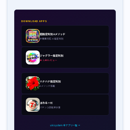
DOWNLOAD APPS
超設定判別 Aメソッド
全機種対応 AI設定判別
ジャグラー設定判別
★ 2,466レビュー
ハナハナ設定判別
Aメソッド搭載
まわるーだ
パチンコ回転率計算
ukisystem 全アプリ一覧 →