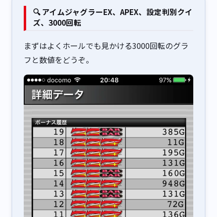
🔍
アイムジャグラーEX、APEX、設定判別クイ
ズ、3000回転
まずはよくホールでも見かける3000回転のグラ
フと数値をどうぞ。