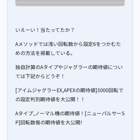
いえーい！当たってたか？
Aメソッドでは浅い回転数から設定6をつかむた
めの方法を掲載している。
独自計算のAタイプやジャグラーの期待値につい
ては下記からどうぞ！
[アイムジャグラーEX,APEXの期待値]3000回転で
の設定判別期待値を大公開！！
Aタイプ,ノーマル機の期待値！[ニューパルサーS
P]回転数毎の期待値を大公開!