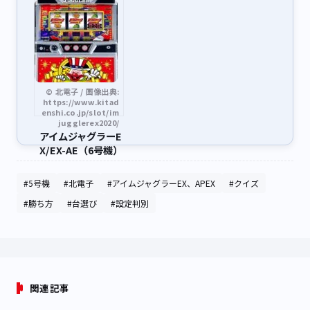
グラーのデータと
イズ！
挙動、グラフで設
定判別クイズ
© 北電子 / 画像出典:
https://www.kitad
enshi.co.jp/slot/im
jugglerex2020/
アイムジャグラーE
X/EX-AE（6号機）
の特徴と設定狙い
｜5号機版と6号機
#5号機
#北電子
#アイムジャグラーEX、APEX
#クイズ
版を比較【初心者
#勝ち方
#台選び
#設定判別
向け】
関連記事