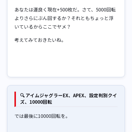
あなたは運良く現在+500枚だ。さて、5000回転
よりさらにぶん回するか？それともちょっと浮
いているからここでヤメ？
考えてみておきたいね。
🔍
アイムジャグラーEX、APEX、設定判別クイ
ズ、10000回転
では最後に10000回転を。