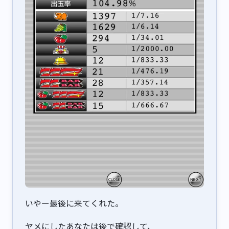
いやー最後に来てくれた。
ヤメにしたあなたは後で確認して、