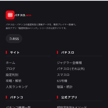
パチスロ.
win
パチスロ・パチンコの設定判別と実戦データを、現役プレイヤー目線で。
自社アプリ「設定判別Aメソッド」シリーズの公式サイトです。
RSS
サイト
パチスロ
ホーム
ジャグラー全機種
ブログ
パチスロ (それ以外)
設定判別
スマスロ
攻略・解析
6.5号機
人気ランキング
理論・統計
パチンコ
公式アプリ
パチンコ機種一覧
超設定判別Aメソッド