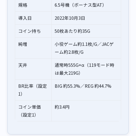
規格
6.5号機（ボーナス型AT）
導入日
2022年10月3日
コイン持ち
50枚あたり約35G
純増
小役ゲーム約1.1枚/G／JACゲ
ーム約2.8枚/G
天井
通常時555G+α（119モード時
は最大219G）
BR比率（設定
BIG 約55.3%／REG 約44.7%
1）
コイン単価
約3.4円
（設定1）