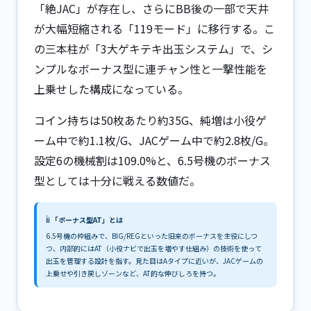
「絶JAC」が存在し、さらにBB後の一部で天井
が大幅短縮される「119モード」に移行する。こ
の三本柱が「3大ゲキテキ出玉システム」で、シ
ンプルなボーナス型に連チャン性と一撃性能を
上乗せした構成になっている。
コイン持ちは50枚あたり約35G、純増は小役ゲ
ーム中で約1.1枚/G、JACゲーム中で約2.8枚/G。
設定6の機械割は109.0%と、6.5号機のボーナス
型としては十分に戦える数値だ。
ℹ️ 「ボーナス型AT」とは
6.5号機の枠組みで、BIG/REGといった旧来のボーナスを主役にしつ
つ、内部的にはAT（小役ナビで出玉を増やす仕組み）の技術を使って
出玉を管理する設計を指す。見た目はAタイプに近いが、JACゲームの
上乗せや引き戻しゾーンなど、AT的な伸びしろを持つ。