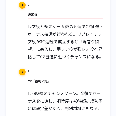
1
通常時
レア役と規定ゲーム数の到達でCZ抽選・
ボーナス抽選が行われる。リプレイ＆レ
ア役が3G連続で成立すると「渦巻ク欲
望」に突入し、弱レア役が強レア役へ昇
格してCZ当選に近づくチャンスになる。
2
CZ「審判ノ刻」
15G継続のチャンスゾーン。全役でボー
ナスを抽選し、期待度は40%超。成功率
には設定差があり、判別材料にもなる。