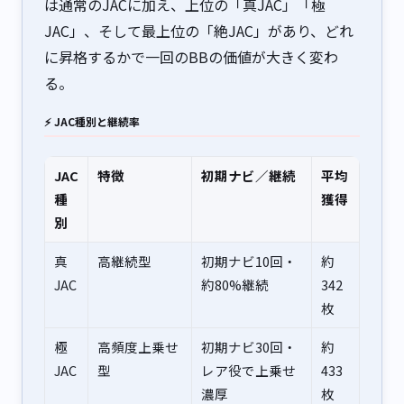
は通常のJACに加え、上位の「真JAC」「極
JAC」、そして最上位の「絶JAC」があり、どれ
に昇格するかで一回のBBの価値が大きく変わ
る。
⚡
JAC種別と継続率
JAC
特徴
初期ナビ／継続
平均
種
獲得
別
真
高継続型
初期ナビ10回・
約
JAC
約80%継続
342
枚
極
高頻度上乗せ
初期ナビ30回・
約
JAC
型
レア役で上乗せ
433
濃厚
枚