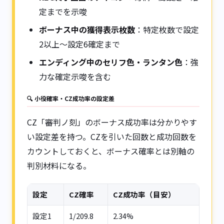
定までを示唆
ボーナス中の獲得表示枚数
：特定枚数で設定
2以上〜設定6確定まで
エンディング中のセリフ色・ランタン色
：強
力な確定示唆を含む
🔍
小役確率・CZ成功率の設定差
CZ「審判ノ刻」のボーナス成功率は分かりやす
い設定差を持つ。CZを引いた回数と成功回数を
カウントしておくと、ボーナス確率とは別軸の
判別材料になる。
設定
CZ確率
CZ成功率（目安）
設定1
1/209.8
2.34%