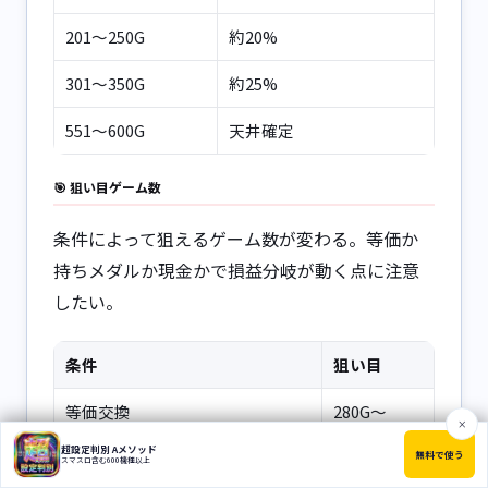
201〜250G
約20%
301〜350G
約25%
551〜600G
天井確定
🎯
狙い目ゲーム数
条件によって狙えるゲーム数が変わる。等価か
持ちメダルか現金かで損益分岐が動く点に注意
したい。
条件
狙い目
等価交換
280G〜
×
超設定判別 Aメソッド
56枚持ちメダル
290G〜
無料で使う
スマスロ含む600機種以上