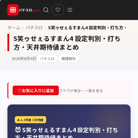
パチスロ.
win
ホーム
パチスロ
S笑ゥせぇるすまん4 設定判別・打ち方・天井
S笑ゥせぇるすまん4 設定判別・打ち
方・天井期待値まとめ
2026年6月4日
パチスロ
機種解析
お気に入りに追加
ブラウザ保存・
一覧を見る
🎩 6.5号機 三洋物産
😈 S笑ゥせぇるすまん4 設定判別・打ち
方・天井期待値まとめ