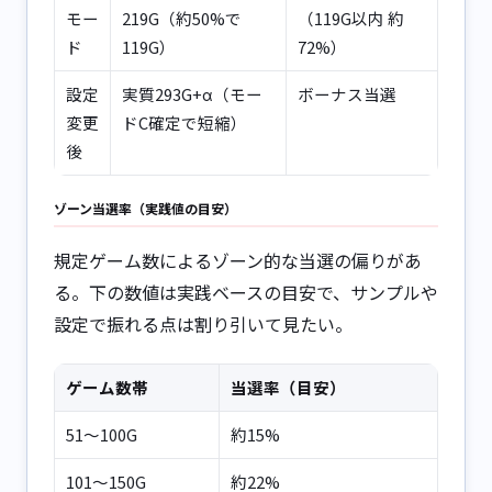
モー
219G（約50%で
（119G以内 約
ド
119G）
72%）
設定
実質293G+α（モー
ボーナス当選
変更
ドC確定で短縮）
後
ゾーン当選率（実践値の目安）
規定ゲーム数によるゾーン的な当選の偏りがあ
る。下の数値は実践ベースの目安で、サンプルや
設定で振れる点は割り引いて見たい。
ゲーム数帯
当選率（目安）
51〜100G
約15%
101〜150G
約22%