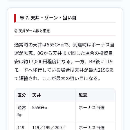
🎯
7. 天井・ゾーン・狙い目
⏰
天井ゲーム数と恩恵
通常時の天井は555G+αで、到達時はボーナス当
選が恩恵。0Gから天井まで回した場合の投資目
安は約17,000円程度になる。一方、BB後に119
モードへ移行している場合は天井が最大219Gま
で短縮され、ここが最大の狙い目になる。
区分
天井
恩恵
通常
555G+α
ボーナス当選
時
119
119／199／209／
ボーナス当選