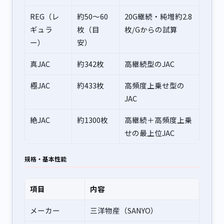
REG（レ
約50〜60
20G継続・純増約2.8
ギュラ
枚（目
枚/Gからの試算
ー）
安）
真JAC
約342枚
高継続型のJAC
極JAC
約433枚
高頻度上乗せ型の
JAC
絶JAC
約1300枚
高継続＋高頻度上乗
せの最上位JAC
規格・基本性能
項目
内容
メーカー
三洋物産（SANYO）