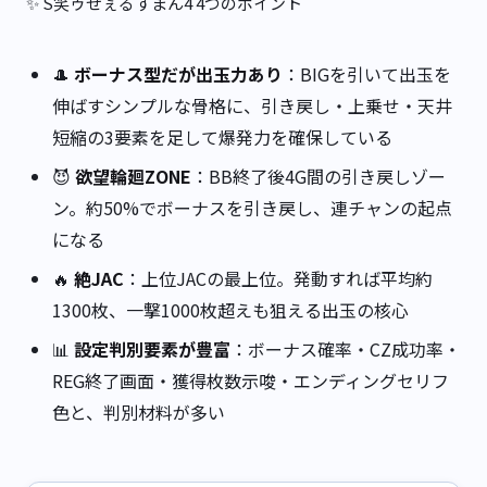
✨ S笑ゥせぇるすまん4 4つのポイント
🎩
ボーナス型だが出玉力あり
：BIGを引いて出玉を
伸ばすシンプルな骨格に、引き戻し・上乗せ・天井
短縮の3要素を足して爆発力を確保している
😈
欲望輪廻ZONE
：BB終了後4G間の引き戻しゾー
ン。約50%でボーナスを引き戻し、連チャンの起点
になる
🔥
絶JAC
：上位JACの最上位。発動すれば平均約
1300枚、一撃1000枚超えも狙える出玉の核心
📊
設定判別要素が豊富
：ボーナス確率・CZ成功率・
REG終了画面・獲得枚数示唆・エンディングセリフ
色と、判別材料が多い