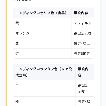
エンディング中セリフ色（喪黒）
示唆内容
紫
デフォルト
オレンジ
高設定示唆
赤
設定4以上
虹
設定6確定
エンディング中ランタン色（レア役
示唆内
成立時）
容
青
高設定
示唆
緑
設定4以