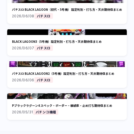
oon.jsp
パチスロ BLACK LAGOON（初代・5号機） 設定判別・打ち方・天井期待値まとめ
パチスロ
2026/06/08
© 株式会社七匠 / 画像出典: https://www.nanashow.co.jp/product/
BLACK LAGOON3（5号機）設定判別・打ち方・天井期待値まとめ
パチスロ
2026/06/07
画像出典: https://p-gabu.jp/guideworks/machinecontents/detail/16
パチスロ BLACK LAGOON2（5号機）設定判別・打ち方・天井期待値まとめ
パチスロ
2026/06/06
© サミー / 画像出典: https://1geki.jp/pachinko/p_blacklagoon4/
Pブラックラグーン4 スペック・ボーダー・継続率・止め打ち期待値まとめ
パチンコ機種
2026/05/31