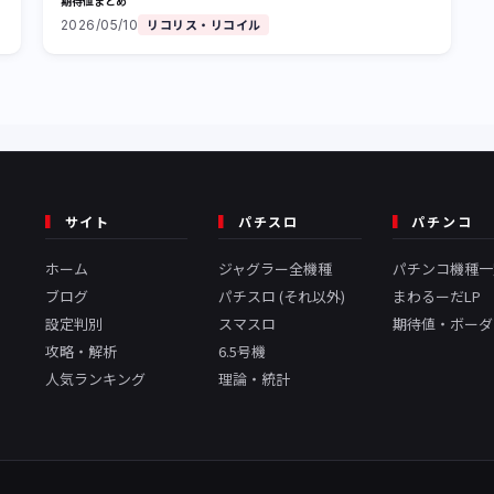
期待値まとめ
リコリス・リコイル
2026/05/10
サイト
パチスロ
パチンコ
ホーム
ジャグラー全機種
パチンコ機種一
ブログ
パチスロ (それ以外)
まわるーだLP
設定判別
スマスロ
期待値・ボーダ
攻略・解析
6.5号機
人気ランキング
理論・統計