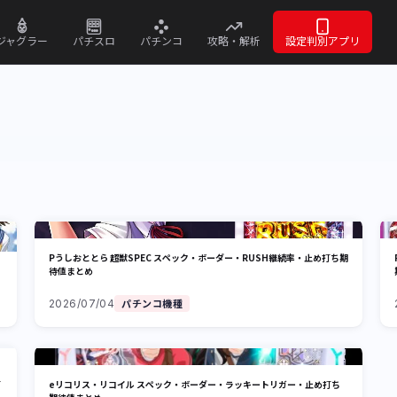
ジャグラー
パチスロ
パチンコ
攻略・解析
設定判別アプリ
n19
画像出典: https://1geki.jp/pachinko/p_ushitora_choju/
©
lt/
Pうしおととら 超獣SPEC スペック・ボーダー・RUSH継続率・止め打ち期
待値まとめ
パチンコ機種
2026/07/04
イト
© ニューギン / 画像出典: https://1geki.jp/pachinko/lycoris_recoil/
打
eリコリス・リコイル スペック・ボーダー・ラッキートリガー・止め打ち