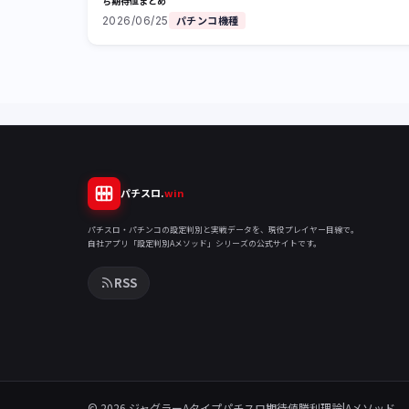
ち期待値まとめ
パチンコ機種
2026/06/25
パチスロ.
win
パチスロ・パチンコの設定判別と実戦データを、現役プレイヤー目線で。
自社アプリ「設定判別Aメソッド」シリーズの公式サイトです。
RSS
© 2026 ジャグラーAタイプパチスロ期待値勝利理論|Aメソッド