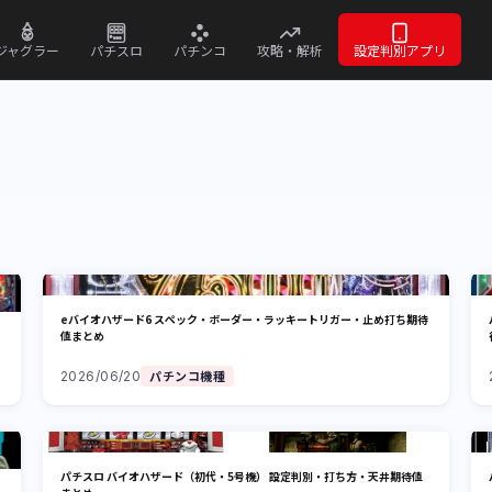
ジャグラー
パチスロ
パチンコ
攻略・解析
設定判別アプリ
pa
© 七匠 / 画像出典: https://www.e-biohazard6.jp/
lt/
eバイオハザード6 スペック・ボーダー・ラッキートリガー・止め打ち期待
値まとめ
パチンコ機種
2026/06/20
 カ
© 山佐 / 画像出典: https://yamasa-next.co.jp/model_gcb/
h7/
パチスロ バイオハザード（初代・5号機） 設定判別・打ち方・天井期待値