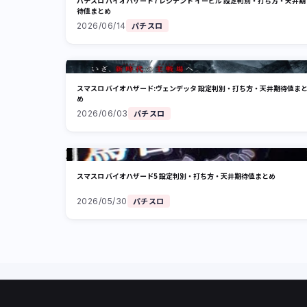
パチスロ バイオハザード7 レジデント イービル 設定判別・打ち方・天井期
待値まとめ
パチスロ
2026/06/14
© Sam
スマスロ バイオハザード:ヴェンデッタ 設定判別・打ち方・天井期待値ま
め
パチスロ
2026/06/03
© エンターラ
スマスロ バイオハザード5 設定判別・打ち方・天井期待値まとめ
パチスロ
2026/05/30