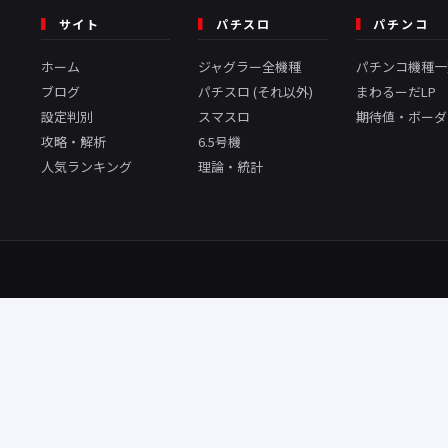
サイト
パチスロ
パチンコ
ホーム
ジャグラー全機種
パチンコ機種一
ブログ
パチスロ (それ以外)
まわるーだLP
設定判別
スマスロ
期待値・ボーダ
攻略・解析
6.5号機
人気ランキング
理論・統計