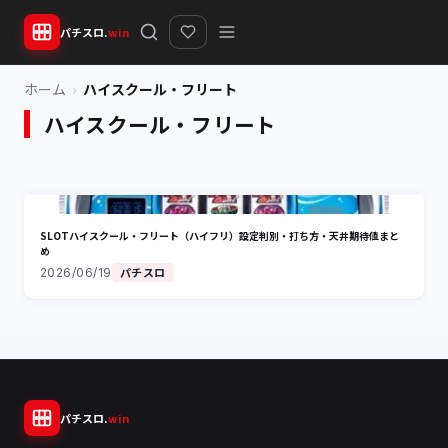
パチスロ.
win
ホーム
ハイスクール・フリート
ハイスクール・フリート
© ユニバーサルブロス
SLOTハイスクール・フリート（ハイフリ）設定判別・打ち方・天井期待値まと
め
パチスロ
2026/06/19
パチスロ.
win