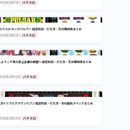
パチスロ
2026/05/31
画像出典: https://1geki.jp/slot/l_kingpulsar_slcc/
スマスロ キングパルサー 設定判別・打ち方・天井期待値まとめ
パチスロ
2026/05/31
画像出典: https://1geki.jp/slot/l_youjitsu/
Lようこそ実力至上主義の教室へ 設定判別・打ち方・天井期待値まとめ
パチスロ
2026/05/30
© 一撃 / 画像出典: https://1geki.jp/slot/lb_triplecrown_seven/
LBトリプルクラウンセブン 設定判別・打ち方・BIG偏向スペックまとめ
パチスロ
2026/05/30