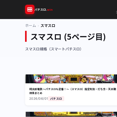
パチスロ.
win
ホーム
スマスロ
スマスロ
(5ページ目)
スマスロ規格（スマートパチスロ）
© パチンコビレッジ / 画像出典: https://www.pachinkovillage.com/
ot/s.php?M=6
桃太郎電鉄 ～パチスロも定番！～（スマスロ）設定判別・打ち方・天井期
待値まとめ
パチスロ
2026/06/01
© コナミアミューズメ