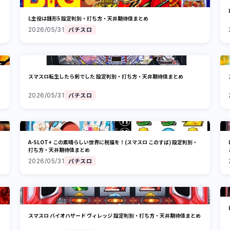
chislot/sl14/
L主役は銭形5 設定判別・打ち方・天井期待値まとめ
パチスロ
2026/05/31
技研
© コナミアミューズメント
スマスロ転生したら剣でした 設定判別・打ち方・天井期待値まとめ
パチスロ
2026/05/31
ント
画像出典: https://1geki.jp/slot/l_knsb_aslot/
A-SLOT+ この素晴らしい世界に祝福を！(スマスロ このすば) 設定判別・
打ち方・天井期待値まとめ
パチスロ
2026/05/31
chi
© パチンコビレッジ / 画像出典: https://www.pachinkovillage.com/sl
bq/
ot/s.php?M=6853
スマスロ バイオハザード ヴィレッジ 設定判別・打ち方・天井期待値まとめ