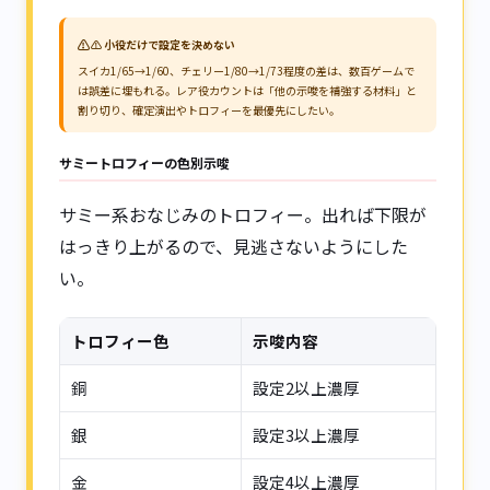
⚠️ 小役だけで設定を決めない
スイカ1/65→1/60、チェリー1/80→1/73程度の差は、数百ゲームで
は誤差に埋もれる。レア役カウントは「他の示唆を補強する材料」と
割り切り、確定演出やトロフィーを最優先にしたい。
サミートロフィーの色別示唆
サミー系おなじみのトロフィー。出れば下限が
はっきり上がるので、見逃さないようにした
い。
トロフィー色
示唆内容
銅
設定2以上濃厚
銀
設定3以上濃厚
金
設定4以上濃厚