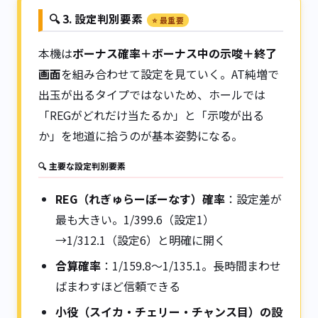
🔍
3. 設定判別要素
本機は
ボーナス確率＋ボーナス中の示唆＋終了
画面
を組み合わせて設定を見ていく。AT純増で
出玉が出るタイプではないため、ホールでは
「REGがどれだけ当たるか」と「示唆が出る
か」を地道に拾うのが基本姿勢になる。
🔍
主要な設定判別要素
REG（れぎゅらーぼーなす）確率
：設定差が
最も大きい。1/399.6（設定1）
→1/312.1（設定6）と明確に開く
合算確率
：1/159.8〜1/135.1。長時間まわせ
ばまわすほど信頼できる
小役（スイカ・チェリー・チャンス目）の設