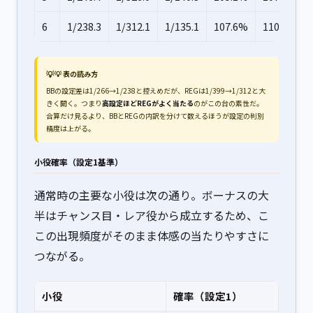
6
1/238.3
1/312.1
1/135.1
107.6%
110.4%
💡 表の読み方
BBの設定差は1/266→1/238と控えめだが、REGは1/399→1/312と大
きく開く。つまり
高設定ほどREGがよく当たる
のがこの台の素性だ。
合算だけ見るより、BBとREGの内訳を分けて数えるほうが設定の判別
精度は上がる。
小役確率（設定1基準）
通常時の主要な小役は次の通り。ボーナスの大
半はチャンス目・レア役から成立するため、こ
この出現頻度がそのまま体感の当たりやすさに
つながる。
小役
確率（設定1）