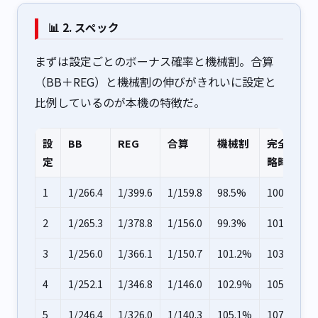
📊
2. スペック
まずは設定ごとのボーナス確率と機械割。合算
（BB＋REG）と機械割の伸びがきれいに設定と
比例しているのが本機の特徴だ。
設
BB
REG
合算
機械割
完全攻
定
略時
1
1/266.4
1/399.6
1/159.8
98.5%
100.2%
2
1/265.3
1/378.8
1/156.0
99.3%
101.1%
3
1/256.0
1/366.1
1/150.7
101.2%
103.2%
4
1/252.1
1/346.8
1/146.0
102.9%
105.1%
5
1/246.4
1/326.0
1/140.3
105.1%
107.6%