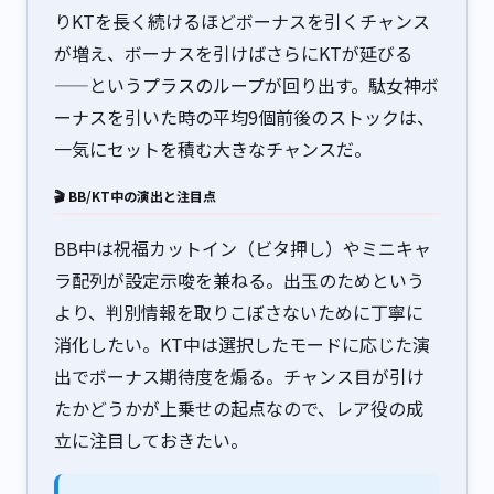
りKTを長く続けるほどボーナスを引くチャンス
が増え、ボーナスを引けばさらにKTが延びる
——というプラスのループが回り出す。駄女神ボ
ーナスを引いた時の平均9個前後のストックは、
一気にセットを積む大きなチャンスだ。
🎬
BB/KT中の演出と注目点
BB中は祝福カットイン（ビタ押し）やミニキャ
ラ配列が設定示唆を兼ねる。出玉のためという
より、判別情報を取りこぼさないために丁寧に
消化したい。KT中は選択したモードに応じた演
出でボーナス期待度を煽る。チャンス目が引け
たかどうかが上乗せの起点なので、レア役の成
立に注目しておきたい。