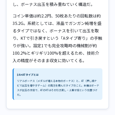
し、ボーナス出玉を積み重ねていく構造だ。
コイン単価は約2.2円、50枚あたりの回転数は約
35.2G。系統としては、液晶でガンガン純増を盛
るタイプではなく、ボーナスを引いて出玉を取
り、KTで引き戻すという「Aタイプ寄り」の手触
りが強い。設定1でも完全攻略時の機械割が約
100.2%とギリギリ100%を超えるため、技術介
入の精度がそのまま収支に効いてくる。
ℹ️ A+ATタイプとは
リアルボーナス（メダルが増える本物のボーナス）と、AT（押し順ナ
ビで出玉を増やすゲーム）の両方を積んだタイプのこと。本機はボーナ
スが出玉の主役で、ATのKTはその引き戻し・上乗せ役という位置づけ
だ。