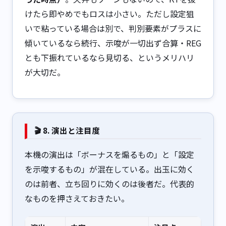
けたら即やめでもロスは小さい。ただし設定狙
いで粘っている場合は別で、判別要素がプラスに
傾いているなら続行、示唆が一切出ず合算・REG
とも下振れているなら見切る、というメリハリ
が大切だ。
🎬
8. 演出と注目度
本機の演出は「ボーナスを煽るもの」と「設定
を示唆するもの」が混在している。出玉に効く
のは前者、立ち回りに効くのは後者だ。代表的
なものを押さえておきたい。