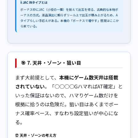
ℹ️ JAC INタイプとは
ボーナス中にJAC（小役の一種）を揃えて出玉を得る、古典的な本物ボ
ーナスの方式。液晶演出に頼らずリール上で出玉が積み上がるため、A
タイプらしい手応えがある。本機の「ボーナスで増やす」感覚はここか
ら来ている。
🎯
7. 天井・ゾーン・狙い目
まず大前提として、
本機にゲーム数天井は搭載
されていない
。「○○○○GハマればAT確定」と
いった保証はないので、ハマりゲーム数だけを
根拠に拾うのは危険だ。狙い目はあくまでボー
ナス確率ベース、すなわち設定狙いが中心にな
る。
⏰
天井・ゾーンの考え方