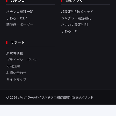
パチンコ
公式アプリ
パチンコ機種一覧
超設定判別Aメソッド
まわるーだLP
ジャグラー設定判別
期待値・ボーダー
ハナハナ設定判別
まわるーだ
サポート
運営者情報
プライバシーポリシー
利用規約
お問い合わせ
サイトマップ
© 2026 ジャグラーAタイプパチスロ期待値勝利理論|Aメソッド