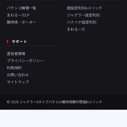
パチンコ機種一覧
超設定判別Aメソッド
まわるーだLP
ジャグラー設定判別
期待値・ボーダー
ハナハナ設定判別
まわるーだ
サポート
運営者情報
プライバシーポリシー
利用規約
お問い合わせ
サイトマップ
© 2026 ジャグラーAタイプパチスロ期待値勝利理論|Aメソッド