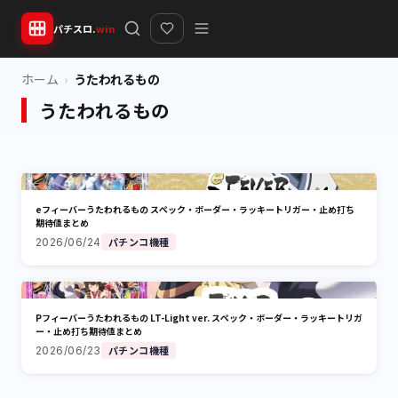
パチスロ.
win
ホーム
うたわれるもの
うたわれるもの
© 一撃 / 画像出典: https://1geki.jp/pachinko/e_utawarerumono/
eフィーバーうたわれるもの スペック・ボーダー・ラッキートリガー・止め打ち
期待値まとめ
パチンコ機種
2026/06/24
出典: https://1geki.jp/pachinko/p_utawarerumono99/
Pフィーバーうたわれるもの LT-Light ver. スペック・ボーダー・ラッキートリガ
ー・止め打ち期待値まとめ
パチンコ機種
2026/06/23