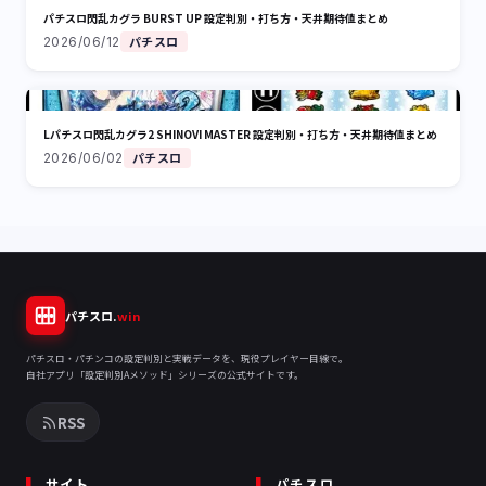
パチスロ閃乱カグラ BURST UP 設定判別・打ち方・天井期待値まとめ
パチスロ
2026/06/12
© 一撃 / 画像出典: https://1geki.jp/slot/l_kagura2/
Lパチスロ閃乱カグラ2 SHINOVI MASTER 設定判別・打ち方・天井期待値まとめ
パチスロ
2026/06/02
パチスロ.
win
パチスロ・パチンコの設定判別と実戦データを、現役プレイヤー目線で。
自社アプリ「設定判別Aメソッド」シリーズの公式サイトです。
RSS
サイト
パチスロ