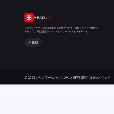
パチスロ.
win
パチスロ・パチンコの設定判別と実戦データを、現役プレイヤー目線で。
自社アプリ「設定判別Aメソッド」シリーズの公式サイトです。
RSS
© 2026 ジャグラーAタイプパチスロ期待値勝利理論|Aメソッド