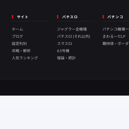
サイト
パチスロ
パチンコ
ホーム
ジャグラー全機種
パチンコ機種一
ブログ
パチスロ (それ以外)
まわるーだLP
設定判別
スマスロ
期待値・ボーダ
攻略・解析
6.5号機
人気ランキング
理論・統計