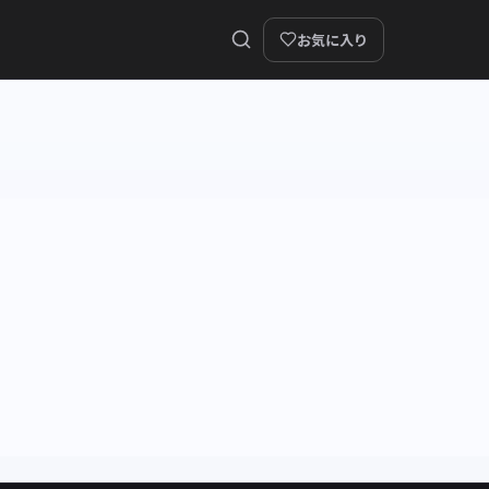
お気に入り