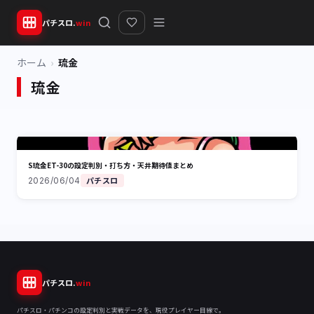
パチスロ.
win
ホーム
琉金
琉金
© EXCITE（ニューギン）
S琉金ET-30の設定判別・打ち方・天井期待値まとめ
パチスロ
2026/06/04
パチスロ.
win
パチスロ・パチンコの設定判別と実戦データを、現役プレイヤー目線で。