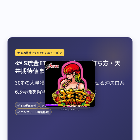
🌴 6.5号機 EXCITE / ニューギン
🐟 S琉金ET-30の設定判別・打ち方・天
井期待値まとめ
30Φの大量獲得と疑似ボーナスで魅せる沖スロ系
6.5号機を解析データ目線で整理する
✅ BIG約350枚
✅ REG約105枚
✅ 天井1200G+α
© EXCITE（ニューギン）
✅ コンプリート機能搭載