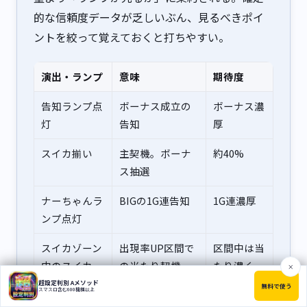
的な信頼度データが乏しいぶん、見るべきポイ
ントを絞って覚えておくと打ちやすい。
演出・ランプ
意味
期待度
告知ランプ点
ボーナス成立の
ボーナス濃
灯
告知
厚
スイカ揃い
主契機。ボーナ
約40%
ス抽選
ナーちゃんラ
BIGの1G連告知
1G連濃厚
ンプ点灯
スイカゾーン
出現率UP区間で
区間中は当
中のスイカ
の当たり契機
たり濃く
×
超設定判別 Aメソッド
無料で使う
スマスロ含む600機種以上
各種示唆カッ
設定・連チャン
調査中（記