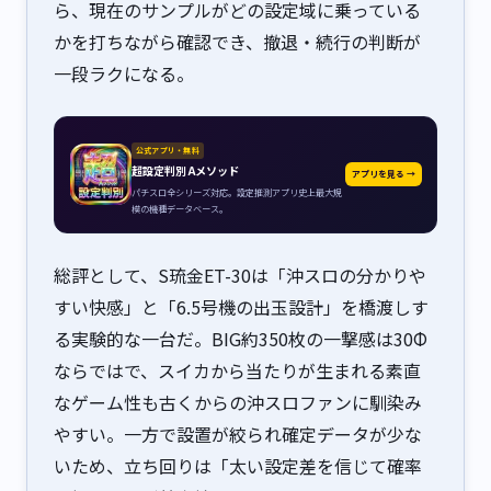
ら、現在のサンプルがどの設定域に乗っている
かを打ちながら確認でき、撤退・続行の判断が
一段ラクになる。
公式アプリ・無料
超設定判別 Aメソッド
アプリを見る →
パチスロ全シリーズ対応。設定推測アプリ史上最大規
模の機種データベース。
総評として、S琉金ET-30は「沖スロの分かりや
すい快感」と「6.5号機の出玉設計」を橋渡しす
る実験的な一台だ。BIG約350枚の一撃感は30Φ
ならではで、スイカから当たりが生まれる素直
なゲーム性も古くからの沖スロファンに馴染み
やすい。一方で設置が絞られ確定データが少な
いため、立ち回りは「太い設定差を信じて確率