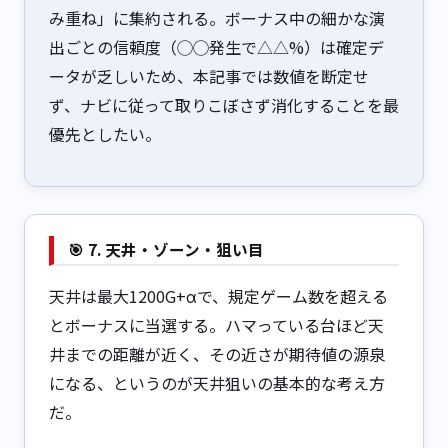
み重ね」に集約される。ボーナス中の細かな演
出ごとの信頼度（◯◯発生で△△%）は確定デ
ータが乏しいため、本記事では数値を断定せ
ず、ナビに従って取りこぼさず消化することを最
優先としたい。
🎯
7. 天井・ゾーン・狙い目
天井は最大1200G+αで、規定ゲーム数を超える
とボーナスに当選する。ハマっている台ほど天
井までの距離が近く、その近さが期待値の源泉
になる、というのが天井狙いの基本的な考え方
だ。