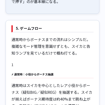
で押す」のが基本線になる。
5. ゲームフロー
通常時からボーナスまでの流れはシンプルだ。
複雑なモード管理を意識せずとも、スイカと告
知ランプを見ているだけで概ね打てる。
1
⚡
通常時：小役からボーナス抽選
通常時はスイカを中心としたレア小役からボー
ナス（疑似BIG／疑似REG）を抽選する。スイカ
が揃えばボーナス期待度は約40%まで跳ね上が