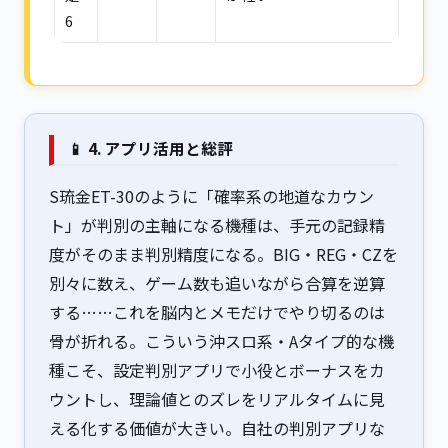
6
📱
4. アプリ活用と総評
S琉金ET-30のように「確率系の地道なカウン
ト」が判別の主軸になる機種は、手元の記録精
度がそのまま判別精度になる。BIG・REG・CZを
別々に数え、ゲーム数も追いながら合算を逆算
する……これを脳内とメモだけでやり切るのは
骨が折れる。こういう沖スロ系・Aタイプ的な機
種こそ、設定判別アプリで小役とボーナスをカ
ウントし、理論値とのズレをリアルタイムに見
える化する価値が大きい。自社の判別アプリな