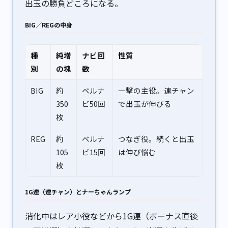
出玉の勝負どころになる。
BIG／REGの中身
種
純増
ナビ回
性質
別
の塊
数
BIG
約
ベルナ
一撃の主役。連チャン
350
ビ50回
で出玉が伸びる
枚
REG
約
ベルナ
つなぎ役。続くと出玉
105
ビ15回
は伸び悩む
枚
1G連（連チャン）とナーちゃんランプ
消化中はレア小役などから1G連（ボーナス直後