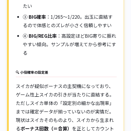
たい
③
BIG確率
：1/265〜1/220。出玉に直結す
るので体感とのズレが小さく信頼しやすい
④
BIG/REG比率
：高設定ほどBIG寄りに振れ
やすい傾向。サンプルが増えてから参考にす
る
🔍
小役確率の設定差
スイカが疑似ボーナスの主契機になっており、
ゲーム性上スイカの引きが当たりに直結する。
ただしスイカ単体の「設定別の細かな出現率」
までは確定データが揃っていないのが実情だ。
現状はスイカそのものより、スイカから生まれ
る
ボーナス回数（＝合算）
を正としてカウント