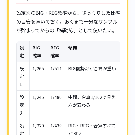
設定別のBIG・REG確率から、ざっくりした比率
の目安を置いておく。あくまで十分なサンプル
が貯まってからの「補助線」として使いたい。
設
BIG
REG
傾向
定
確率
確率
設
1/265
1/511
BIG優勢だが合算が重い
定
1
設
1/245
1/480
中間。合算1/162で見え
定
方が変わる
3
設
1/220
1/439
BIG・REG・合算すべて
定
が軽い