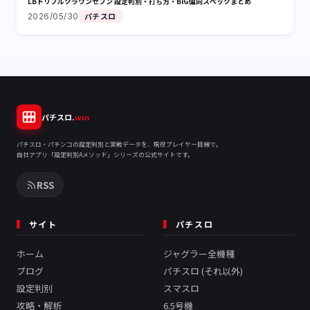
LBトリプルクラウンセブン 設定判別・打ち方・BIG偏向スペックまとめ
パチスロ
2026/05/30
パチスロ.
win
パチスロ・パチンコの設定判別と実戦データを、現役プレイヤー目線で。
自社アプリ「設定判別Aメソッド」シリーズの公式サイトです。
RSS
サイト
パチスロ
ホーム
ジャグラー全機種
ブログ
パチスロ (それ以外)
設定判別
スマスロ
攻略・解析
6.5号機