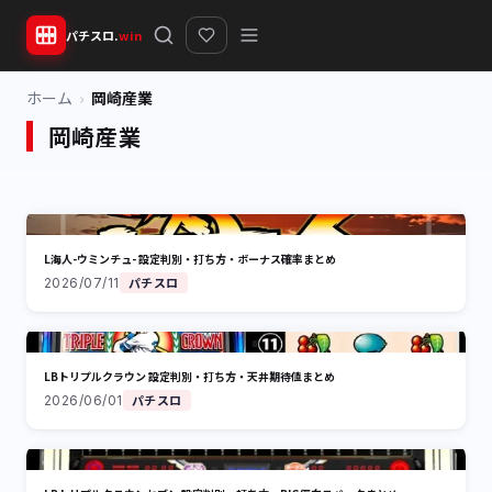
パチスロ.
win
ホーム
岡崎産業
岡崎産業
画像出典: https://pachinko-curation.com/64677
L海人-ウミンチュ- 設定判別・打ち方・ボーナス確率まとめ
パチスロ
2026/07/11
画像出典: https://1geki.jp/slot/lb_triplecrown/
LBトリプルクラウン 設定判別・打ち方・天井期待値まとめ
パチスロ
2026/06/01
© 一撃 / 画像出典: https://1geki.jp/slot/lb_triplecrown_seven/