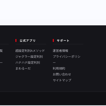
公式アプリ
サポート
覧
超設定判別Aメソッド
運営者情報
ジャグラー設定判別
プライバシーポリシ
ー
ハナハナ設定判別
ー
まわるーだ
利用規約
お問い合わせ
サイトマップ