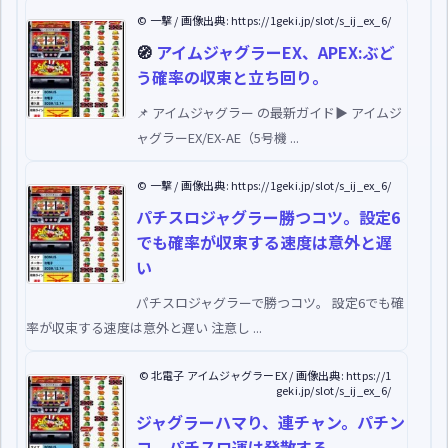
© 一撃 / 画像出典: https://1geki.jp/slot/s_ij_ex_6/
🧭
アイムジャグラーEX、APEX:ぶど
う確率の収束と立ち回り。
📌 アイムジャグラー の最新ガイド▶︎ アイムジ
ャグラーEX/EX-AE（5号機 ...
© 一撃 / 画像出典: https://1geki.jp/slot/s_ij_ex_6/
パチスロジャグラー勝つコツ。設定6
でも確率が収束する速度は意外と遅
い
パチスロジャグラーで勝つコツ。 設定6でも確
率が収束する速度は意外と遅い 注意し ...
© 北電子 アイムジャグラーEX / 画像出典: https://1
geki.jp/slot/s_ij_ex_6/
ジャグラーハマり、連チャン。パチン
コ、パチスロ運は発散する