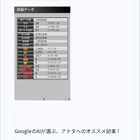
GoogleのAIが選ぶ、アナタへのオススメ記事！