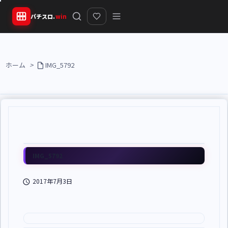
パチスロ.
win
ホーム
>
IMG_5792

IMG_5792
2017年7月3日
