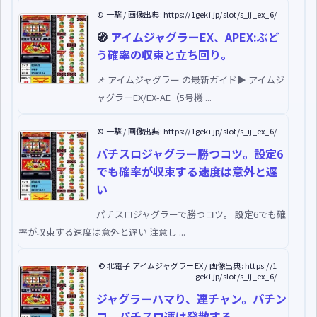
© 一撃 / 画像出典: https://1geki.jp/slot/s_ij_ex_6/
🧭
アイムジャグラーEX、APEX:ぶど
う確率の収束と立ち回り。
📌 アイムジャグラー の最新ガイド▶︎ アイムジ
ャグラーEX/EX-AE（5号機 ...
© 一撃 / 画像出典: https://1geki.jp/slot/s_ij_ex_6/
パチスロジャグラー勝つコツ。設定6
でも確率が収束する速度は意外と遅
い
パチスロジャグラーで勝つコツ。 設定6でも確
率が収束する速度は意外と遅い 注意し ...
© 北電子 アイムジャグラーEX / 画像出典: https://1
geki.jp/slot/s_ij_ex_6/
ジャグラーハマり、連チャン。パチン
コ、パチスロ運は発散する