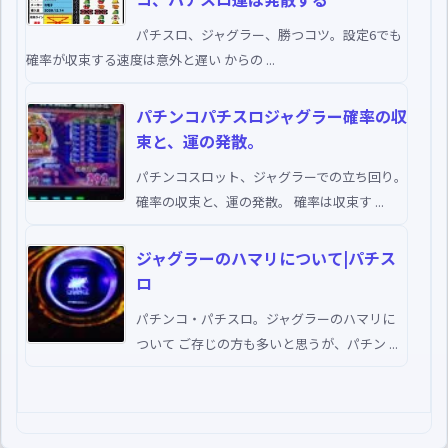
パチスロ、ジャグラー、勝つコツ。設定6でも
確率が収束する速度は意外と遅い からの ...
パチンコパチスロジャグラー確率の収
束と、運の発散。
パチンコスロット、ジャグラーでの立ち回り。
確率の収束と、運の発散。 確率は収束す ...
ジャグラーのハマリについて|パチス
ロ
パチンコ・パチスロ。ジャグラーのハマリに
ついて ご存じの方も多いと思うが、パチン ...