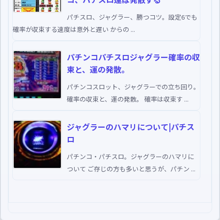
パチスロ、ジャグラー、勝つコツ。設定6でも
確率が収束する速度は意外と遅い からの ...
パチンコパチスロジャグラー確率の収
束と、運の発散。
パチンコスロット、ジャグラーでの立ち回り。
確率の収束と、運の発散。 確率は収束す ...
ジャグラーのハマリについて|パチス
ロ
パチンコ・パチスロ。ジャグラーのハマリに
ついて ご存じの方も多いと思うが、パチン ...