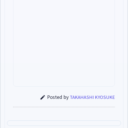
Posted by
TAKAHASHI KYOSUKE
