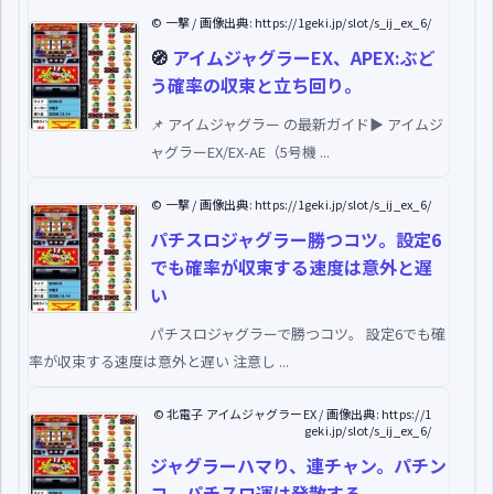
© 一撃 / 画像出典: https://1geki.jp/slot/s_ij_ex_6/
🧭
アイムジャグラーEX、APEX:ぶど
う確率の収束と立ち回り。
📌 アイムジャグラー の最新ガイド▶︎ アイムジ
ャグラーEX/EX-AE（5号機 ...
© 一撃 / 画像出典: https://1geki.jp/slot/s_ij_ex_6/
パチスロジャグラー勝つコツ。設定6
でも確率が収束する速度は意外と遅
い
パチスロジャグラーで勝つコツ。 設定6でも確
率が収束する速度は意外と遅い 注意し ...
© 北電子 アイムジャグラーEX / 画像出典: https://1
geki.jp/slot/s_ij_ex_6/
ジャグラーハマり、連チャン。パチン
コ、パチスロ運は発散する