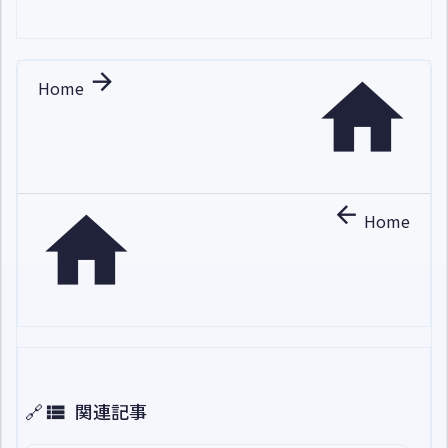


Home


Home
🔗
関連記事
