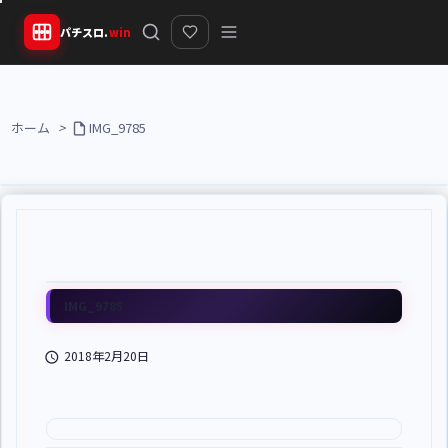
パチスロ.
win
ホーム
>
IMG_9785

IMG_9785
2018年2月20日
