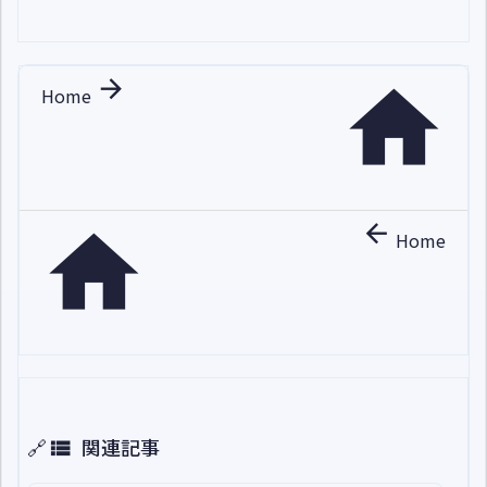


Home


Home
🔗
関連記事
