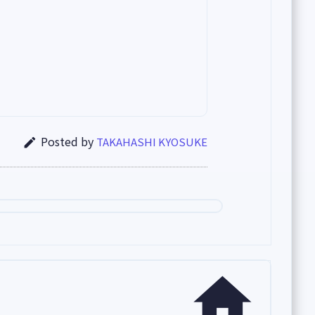
Posted by
TAKAHASHI KYOSUKE

