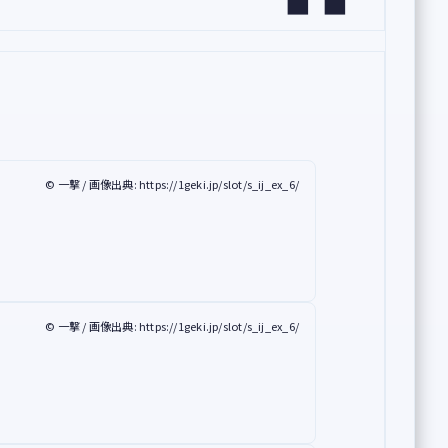
© 一撃 / 画像出典: https://1geki.jp/slot/s_ij_ex_6/
© 一撃 / 画像出典: https://1geki.jp/slot/s_ij_ex_6/