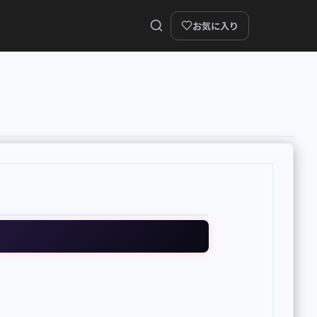
お気に入り