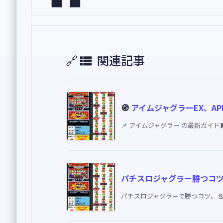
🔗
関連記事

🧭
アイムジャグラーEX、A
📌 アイムジャグラー の最新ガイド▶︎ 
パチスロジャグラー勝つコツ
パチスロジャグラーで勝つコツ。 設