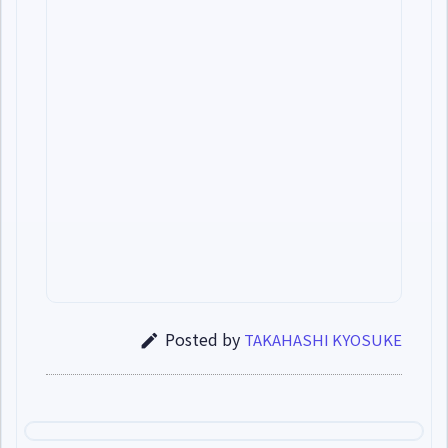
Posted by
TAKAHASHI KYOSUKE
