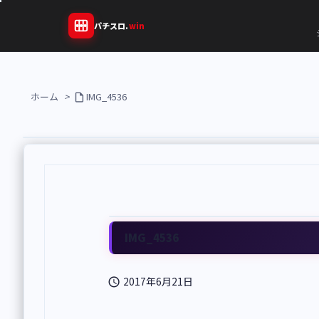
パチスロ.
win
ホーム
>
IMG_4536

IMG_4536
2017年6月21日
