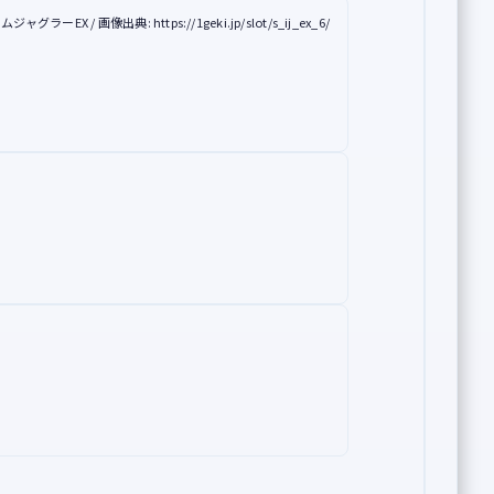
ャグラーEX / 画像出典: https://1geki.jp/slot/s_ij_ex_6/