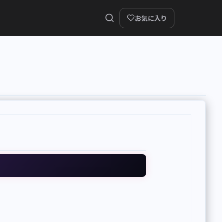
お気に入り