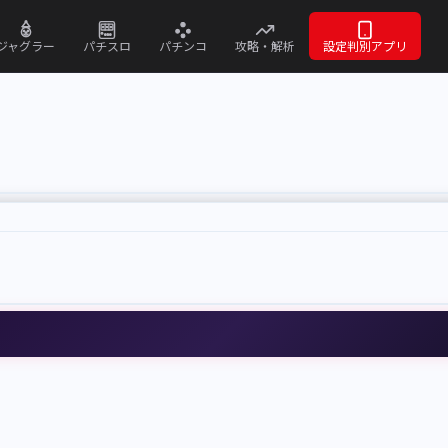
ジャグラー
パチスロ
パチンコ
攻略・解析
設定判別アプリ