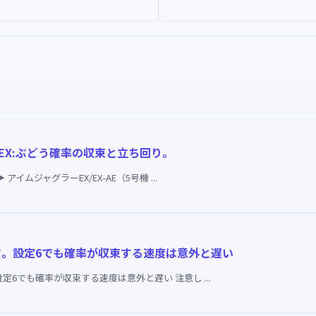
PEX:ぶどう確率の収束と立ち回り。
アイムジャグラーEX/EX-AE（5号機 ...
。設定6でも確率が収束する速度は意外と遅い
定6でも確率が収束する速度は意外と遅い 注意し ...