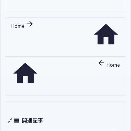


Home


Home
🔗
関連記事
