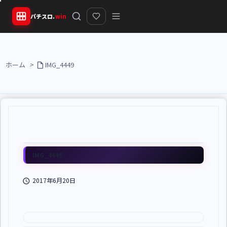
パチスロ.
win
ホーム
>
IMG_4449

IMG_4449
2017年6月20日
