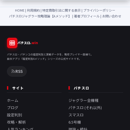
HOME
|
利用規約
|
特定商取引法に関する表示
|
プライバシーポリシー
パチスロジャグラー攻略理論【Aメソッド】
|
著者プロフィール
|
お問い合わせ
パチスロ.
win
パチスロ・パチンコの設定判別と実戦データを、現役プレイヤー目線で。
自社アプリ「設定判別Aメソッド」シリーズの公式サイトです。
RSS
サイト
パチスロ
ホーム
ジャグラー全機種
ブログ
パチスロ (それ以外)
設定判別
スマスロ
攻略・解析
6.5号機
人気ランキング
理論・統計