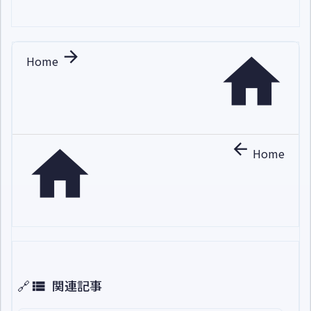


Home


Home
🔗
関連記事
