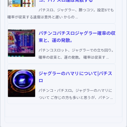
パチスロ、ジャグラー、勝つコツ。設定6でも
確率が収束する速度は意外と遅い からの ...
パチンコパチスロジャグラー確率の収
束と、運の発散。
パチンコスロット、ジャグラーでの立ち回り。
確率の収束と、運の発散。 確率は収束す ...
ジャグラーのハマリについて|パチス
ロ
パチンコ・パチスロ。ジャグラーのハマリに
ついて ご存じの方も多いと思うが、パチン ...